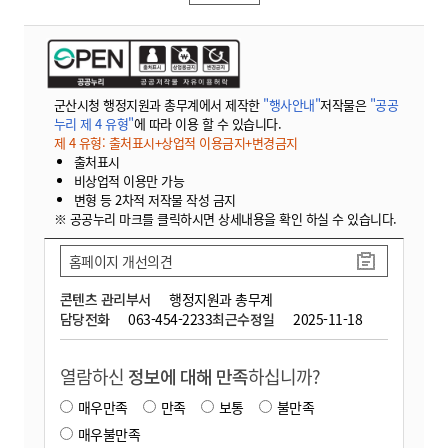
군산시청 행정지원과 총무계에서 제작한
"행사안내"
저작물은
"공공
누리 제 4 유형"
에 따라 이용 할 수 있습니다.
제 4 유형: 출처표시+상업적 이용금지+변경금지
출처표시
비상업적 이용만 가능
변형 등 2차적 저작물 작성 금지
※ 공공누리 마크를 클릭하시면 상세내용을 확인 하실 수 있습니다.
홈페이지 개선의견
콘텐츠 관리부서
행정지원과 총무계
담당전화
063-454-2233
최근수정일
2025-11-18
열람하신
정보에 대해 만족
하십니까?
매우만족
만족
보통
불만족
매우불만족