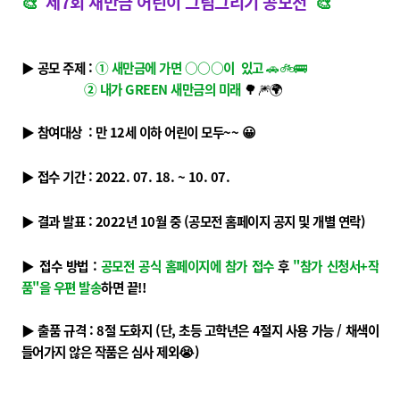
🎨
제7회 새만금 어린이 그림그리기 공모전
🎨
▶ 공모 주제 :
① 새만금에 가면
○○○이 있고
🚗🚲🚌
② 내가 GREEN 새만금의 미래
🌳🎆🌍
▶
참여대상 :
만 12세 이하 어린이 모두~~ 😀
▶ 접수 기간 : 2022. 07. 18. ~ 10. 07.
▶ 결과 발표 : 2022년 10월 중 (공모전 홈페이지 공지 및 개별 연락)
▶ 접수 방법 :
공모전 공식 홈페이지에 참가 접수
후
"참가 신청서+작
품"
을 우편 발송
하면 끝!!
▶
출품 규격 : 8절 도화지 (단, 초등 고학년은 4절지 사용 가능 / 채색이
들어가지 않은 작품은 심사 제외😭)