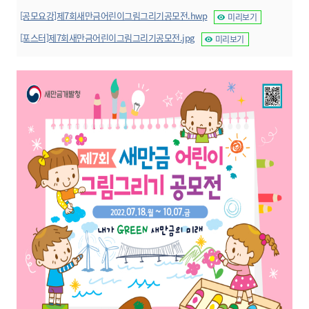
[공모요강]제7회새만금어린이그림그리기공모전.hwp
미리보기
[포스터]제7회새만금어린이그림그리기공모전.jpg
미리보기