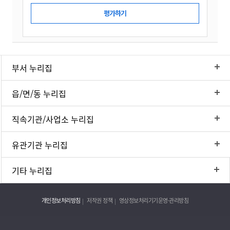
부서 누리집
읍/면/동 누리집
직속기관/사업소 누리집
유관기관 누리집
기타 누리집
개인정보처리방침
저작권 정책
영상정보처리기기운영·관리방침