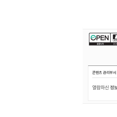
콘텐츠 관리부서
열람하신
정보