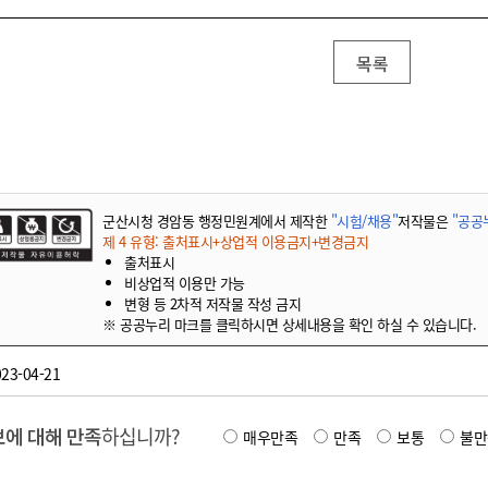
목록
군산시청 경암동 행정민원계에서 제작한
"시험/채용"
저작물은
"공공누
제 4 유형: 출처표시+상업적 이용금지+변경금지
출처표시
비상업적 이용만 가능
변형 등 2차적 저작물 작성 금지
※ 공공누리 마크를 클릭하시면 상세내용을 확인 하실 수 있습니다.
23-04-21
에 대해 만족
하십니까?
매우만족
만족
보통
불만