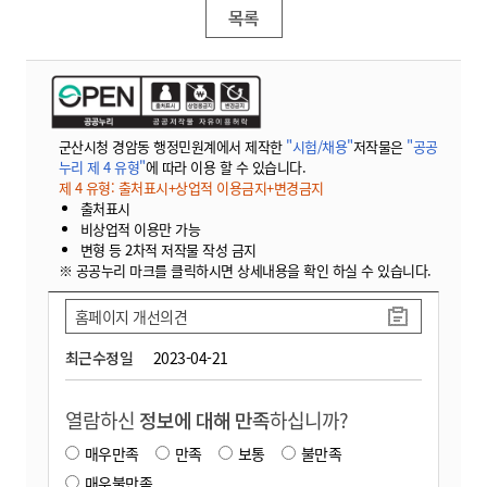
목록
군산시청 경암동 행정민원계에서 제작한
"시험/채용"
저작물은
"공공
누리 제 4 유형"
에 따라 이용 할 수 있습니다.
제 4 유형: 출처표시+상업적 이용금지+변경금지
출처표시
비상업적 이용만 가능
변형 등 2차적 저작물 작성 금지
※ 공공누리 마크를 클릭하시면 상세내용을 확인 하실 수 있습니다.
홈페이지 개선의견
최근수정일
2023-04-21
열람하신
정보에 대해 만족
하십니까?
매우만족
만족
보통
불만족
매우불만족