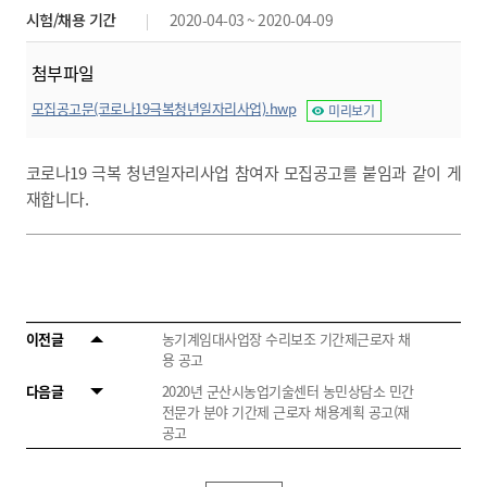
시험/채용 기간
2020-04-03 ~ 2020-04-09
첨부파일
모집공고문(코로나19극복청년일자리사업).hwp
미리보기
코로나19 극복 청년일자리사업 참여자 모집공고를 붙임과 같이 게
재합니다.
이전글
농기계임대사업장 수리보조 기간제근로자 채
용 공고
다음글
2020년 군산시농업기술센터 농민상담소 민간
전문가 분야 기간제 근로자 채용계획 공고(재
공고