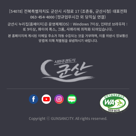
[54078] 전북특별자치도 군산시 시청로 17 (조촌동, 군산시청) 대표전화
063-454-4000 (정규업무시간 외 당직실 연결)
군산시 누리집(홈페이지)은 운영체제(OS)：Windows 7이상, 인터넷 브라우저：
IE 9이상, 파이어 폭스, 크롬, 사파리에 최적화 되어있습니다.
본 홈페이지에 게시된 이메일 주소가 자동 수집되는 것을 거부하며, 이를 위반시 정보통신
망법에 의해 처벌됨을 유념하시기 바랍니다.
Copyright ⓒ GUNSANCITY. All rights reserved.