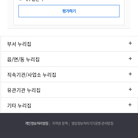
부서 누리집
읍/면/동 누리집
직속기관/사업소 누리집
유관기관 누리집
기타 누리집
개인정보처리방침
저작권 정책
영상정보처리기기운영·관리방침