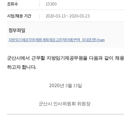
조회수
15300
시험/채용 기간
2020-03-13 ~ 2020-03-23
첨부파일
지방임기제공무원채용계획재공고문(영어통번역_무대조명).hwp
미리보기
군산시에서 근무할 지방임기제공무원을 다음과 같이 채용
하고자 합니다
.
2020
년 3
월 13
일
군산시 인사위원회 위원장