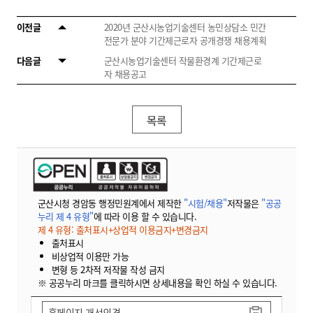
이전글
2020년 군산시농업기술센터 농민상담소 민간
전문가 분야 기간제근로자 공개경쟁 채용계획
다음글
군산시농업기술센터 작물환경계 기간제근로
자 채용공고
목록
군산시청 경암동 행정민원계에서 제작한
"시험/채용"
저작물은
"공공
누리 제 4 유형"
에 따라 이용 할 수 있습니다.
제 4 유형: 출처표시+상업적 이용금지+변경금지
출처표시
비상업적 이용만 가능
변형 등 2차적 저작물 작성 금지
※ 공공누리 마크를 클릭하시면 상세내용을 확인 하실 수 있습니다.
홈페이지 개선의견