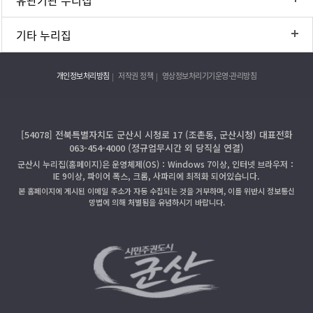
기타 누리집
개인정보처리방침
저작권 정책
영상정보처리기기운영·관리방침
[54078] 전북특별자치도 군산시 시청로 17 (조촌동, 군산시청) 대표전화
063-454-4000 (정규업무시간 외 당직실 연결)
군산시 누리집(홈페이지)은 운영체제(OS)：Windows 7이상, 인터넷 브라우저：
IE 9이상, 파이어 폭스, 크롬, 사파리에 최적화 되어있습니다.
본 홈페이지에 게시된 이메일 주소가 자동 수집되는 것을 거부하며, 이를 위반시 정보통신
망법에 의해 처벌됨을 유념하시기 바랍니다.