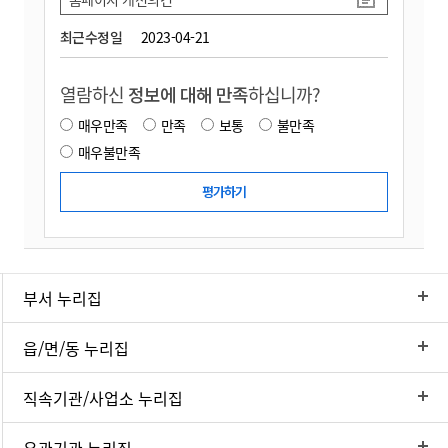
최근수정일
2023-04-21
열람하신
정보에 대해 만족
하십니까?
매우만족
만족
보통
불만족
매우불만족
부서 누리집
읍/면/동 누리집
직속기관/사업소 누리집
유관기관 누리집