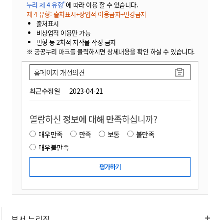
누리 제 4 유형"
에 따라 이용 할 수 있습니다.
제 4 유형: 출처표시+상업적 이용금지+변경금지
출처표시
비상업적 이용만 가능
변형 등 2차적 저작물 작성 금지
※ 공공누리 마크를 클릭하시면 상세내용을 확인 하실 수 있습니다.
홈페이지 개선의견
최근수정일
2023-04-21
열람하신
정보에 대해 만족
하십니까?
매우만족
만족
보통
불만족
매우불만족
부서 누리집