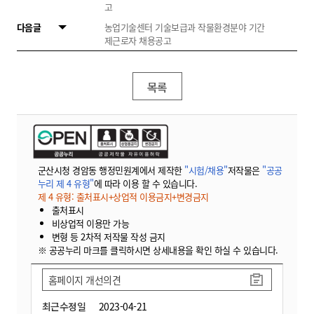
고
다음글
농업기술센터 기술보급과 작물환경분야 기간
제근로자 채용공고
목록
군산시청 경암동 행정민원계에서 제작한
"시험/채용"
저작물은
"공공
누리 제 4 유형"
에 따라 이용 할 수 있습니다.
제 4 유형: 출처표시+상업적 이용금지+변경금지
출처표시
비상업적 이용만 가능
변형 등 2차적 저작물 작성 금지
※ 공공누리 마크를 클릭하시면 상세내용을 확인 하실 수 있습니다.
홈페이지 개선의견
최근수정일
2023-04-21