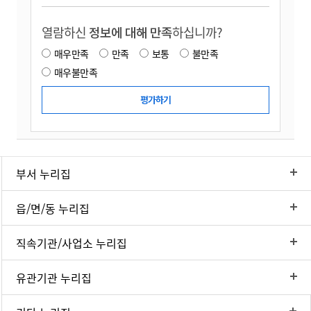
열람하신
정보에 대해 만족
하십니까?
매우만족
만족
보통
불만족
매우불만족
부서 누리집
읍/면/동 누리집
직속기관/사업소 누리집
유관기관 누리집