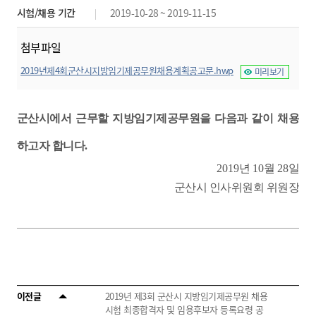
시험/채용 기간
2019-10-28 ~ 2019-11-15
첨부파일
2019년제4회군산시지방임기제공무원채용계획공고문.hwp
미리보기
군산시에서 근무할 지방임기제공무원을 다음과 같이 채용
하고자 합니다
.
2019
년
10
월
28
일
군산시 인사위원회 위원장
이전글
2019년 제3회 군산시 지방임기제공무원 채용
시험 최종합격자 및 임용후보자 등록요령 공