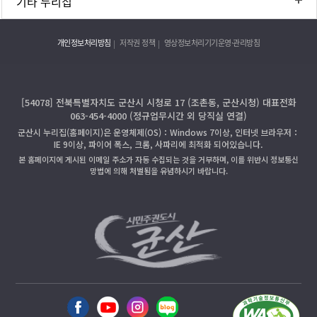
기타 누리집
개인정보처리방침
저작권 정책
영상정보처리기기운영·관리방침
[54078] 전북특별자치도 군산시 시청로 17 (조촌동, 군산시청) 대표전화
063-454-4000 (정규업무시간 외 당직실 연결)
군산시 누리집(홈페이지)은 운영체제(OS)：Windows 7이상, 인터넷 브라우저：
IE 9이상, 파이어 폭스, 크롬, 사파리에 최적화 되어있습니다.
본 홈페이지에 게시된 이메일 주소가 자동 수집되는 것을 거부하며, 이를 위반시 정보통신
망법에 의해 처벌됨을 유념하시기 바랍니다.