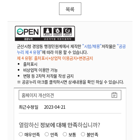
목록
군산시청 경암동 행정민원계에서 제작한
"시험/채용"
저작물은
"공공
누리 제 4 유형"
에 따라 이용 할 수 있습니다.
제 4 유형: 출처표시+상업적 이용금지+변경금지
출처표시
비상업적 이용만 가능
변형 등 2차적 저작물 작성 금지
※ 공공누리 마크를 클릭하시면 상세내용을 확인 하실 수 있습니다.
홈페이지 개선의견
최근수정일
2023-04-21
열람하신
정보에 대해 만족
하십니까?
매우만족
만족
보통
불만족