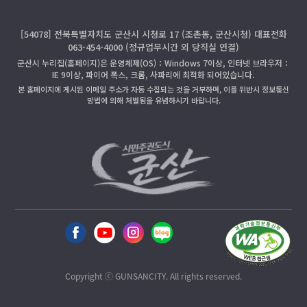
[54078] 전북특별자치도 군산시 시청로 17 (조촌동, 군산시청) 대표전화
063-454-4000 (정규업무시간 외 당직실 연결)
군산시 누리집(홈페이지)은 운영체제(OS)：Windows 7이상, 인터넷 브라우저：
IE 9이상, 파이어 폭스, 크롬, 사파리에 최적화 되어있습니다.
본 홈페이지에 게시된 이메일 주소가 자동 수집되는 것을 거부하며, 이를 위반시 정보통신
망법에 의해 처벌됨을 유념하시기 바랍니다.
Copyright ⓒ GUNSANCITY. All rights reserved.