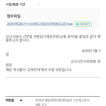
시험/채용 기간
~
첨부파일
2019년제2회군산시지방임기제공무원채용공고문.hwp
미리보기
군산시에서 근무할 지방임기제공무원(교통 분야)을 붙임과 같이 채
용하고자 합니다.
2019년 5월 3
일
군산시인사위원회 위
원장
해당 게시물이 '교육안내'에서 이동 되었습니다.
이전글
2019년 발달장애인평생학습관 기간제근로자
채용 공고