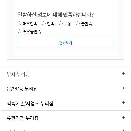
열람하신
정보에 대해 만족
하십니까?
매우만족
만족
보통
불만족
매우불만족
부서 누리집
읍/면/동 누리집
직속기관/사업소 누리집
유관기관 누리집