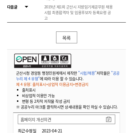
다음글
2019년 제1회 군산시 지방임기제공무원 채용
시험 최종합격자 및 임용후보자 등록요령 공
고
목록
군산시청 경암동 행정민원계에서 제작한
"시험/채용"
저작물은
"공공
누리 제 4 유형"
에 따라 이용 할 수 있습니다.
제 4 유형: 출처표시+상업적 이용금지+변경금지
출처표시
비상업적 이용만 가능
변형 등 2차적 저작물 작성 금지
※ 공공누리 마크를 클릭하시면 상세내용을 확인 하실 수 있습니다.
홈페이지 개선의견
최근수정일
2023-04-21