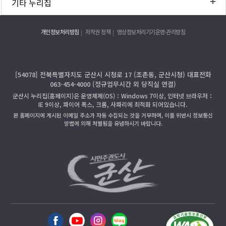
기타 누리집
개인정보처리방침
저작권 정책
영상정보처리기기운영·관리방침
[54078] 전북특별자치도 군산시 시청로 17 (조촌동, 군산시청) 대표전화
063-454-4000 (정규업무시간 외 당직실 연결)
군산시 누리집(홈페이지)은 운영체제(OS)：Windows 7이상, 인터넷 브라우저：
IE 9이상, 파이어 폭스, 크롬, 사파리에 최적화 되어있습니다.
본 홈페이지에 게시된 이메일 주소가 자동 수집되는 것을 거부하며, 이를 위반시 정보통신
망법에 의해 처벌됨을 유념하시기 바랍니다.