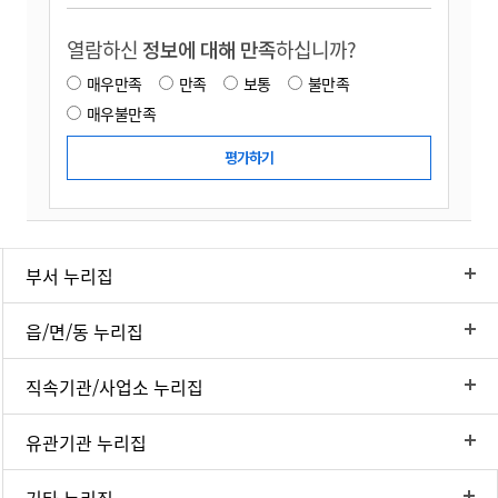
열람하신
정보에 대해 만족
하십니까?
매우만족
만족
보통
불만족
매우불만족
부서 누리집
읍/면/동 누리집
직속기관/사업소 누리집
유관기관 누리집
기타 누리집