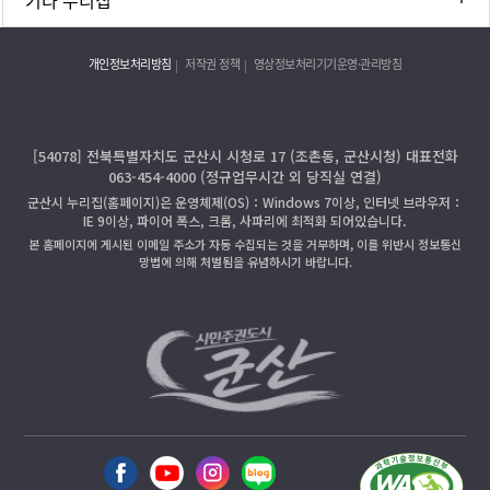
개인정보처리방침
저작권 정책
영상정보처리기기운영·관리방침
[54078] 전북특별자치도 군산시 시청로 17 (조촌동, 군산시청) 대표전화
063-454-4000 (정규업무시간 외 당직실 연결)
군산시 누리집(홈페이지)은 운영체제(OS)：Windows 7이상, 인터넷 브라우저：
IE 9이상, 파이어 폭스, 크롬, 사파리에 최적화 되어있습니다.
본 홈페이지에 게시된 이메일 주소가 자동 수집되는 것을 거부하며, 이를 위반시 정보통신
망법에 의해 처벌됨을 유념하시기 바랍니다.