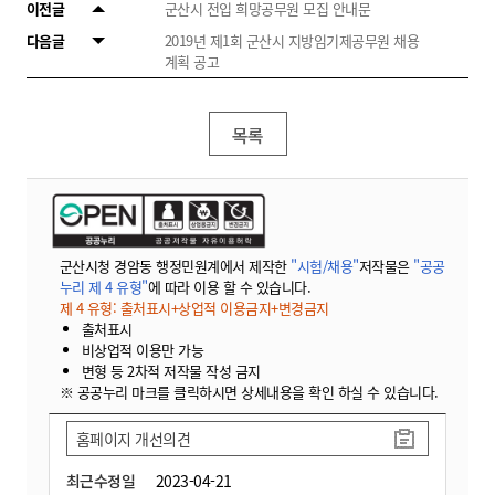
이전글
군산시 전입 희망공무원 모집 안내문
다음글
2019년 제1회 군산시 지방임기제공무원 채용
계획 공고
목록
군산시청 경암동 행정민원계에서 제작한
"시험/채용"
저작물은
"공공
누리 제 4 유형"
에 따라 이용 할 수 있습니다.
제 4 유형: 출처표시+상업적 이용금지+변경금지
출처표시
비상업적 이용만 가능
변형 등 2차적 저작물 작성 금지
※ 공공누리 마크를 클릭하시면 상세내용을 확인 하실 수 있습니다.
홈페이지 개선의견
최근수정일
2023-04-21