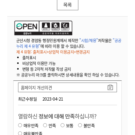
목록
군산시청 경암동 행정민원계에서 제작한
"시험/채용"
저작물은
"공공
누리 제 4 유형"
에 따라 이용 할 수 있습니다.
제 4 유형: 출처표시+상업적 이용금지+변경금지
출처표시
비상업적 이용만 가능
변형 등 2차적 저작물 작성 금지
※ 공공누리 마크를 클릭하시면 상세내용을 확인 하실 수 있습니다.
홈페이지 개선의견
최근수정일
2023-04-21
열람하신
정보에 대해 만족
하십니까?
매우만족
만족
보통
불만족
매우불만족