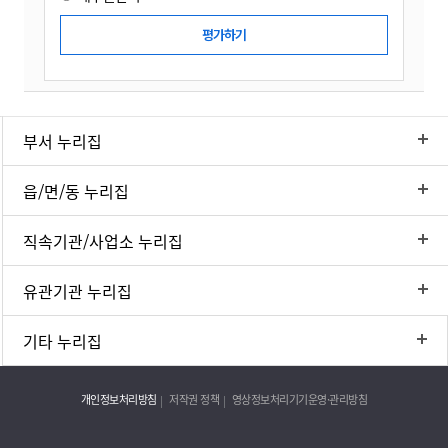
부서 누리집
읍/면/동 누리집
직속기관/사업소 누리집
유관기관 누리집
기타 누리집
개인정보처리방침
저작권 정책
영상정보처리기기운영·관리방침