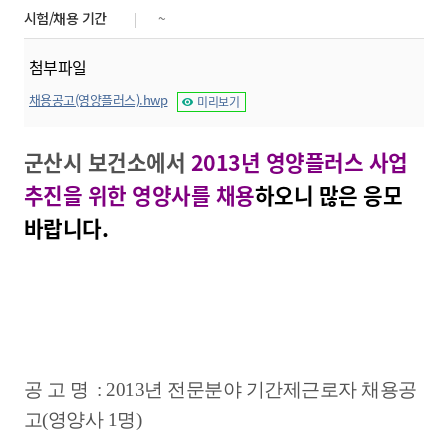
시험/채용 기간
~
첨부파일
채용공고(영양플러스).hwp
미리보기
군산시 보건소에서
2013년 영양플러스 사업
추진을 위한 영양사를 채용
하오니
많은 응모
바랍니다.
공 고 명 : 2013년 전문분야 기간제근로자 채용공
고(영양사 1명)