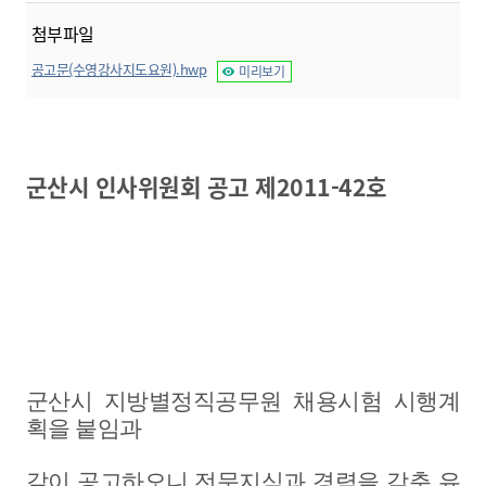
첨부파일
공고문(수영강사지도요원).hwp
미리보기
군산시 인사위원회 공고 제2011-42호
군산시 지방별정직공무원 채용시험 시행계
획을 붙임과
같이 공고하오니
전문지식과 경력을 갖춘 유