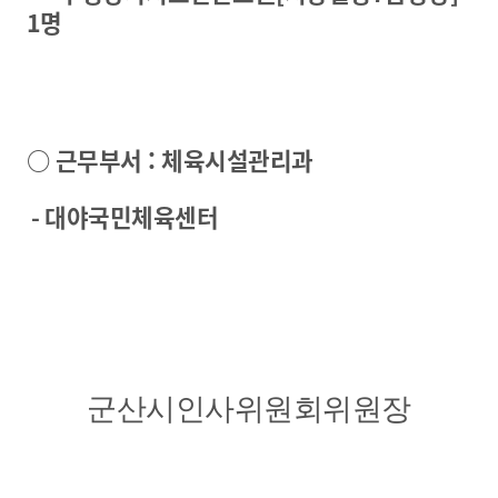
1명
○ 근무부서 : 체육시설관리과
- 대야국민체육센터
군산시인사위원회위원장