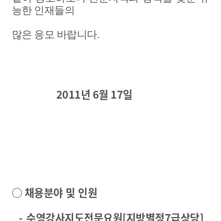
능한 인재들의
많은 응모 바랍니다.
2011년 6월 17일
○ 채용분야 및 인원
- 수영강사지도전문요원[지방별정7급상당]