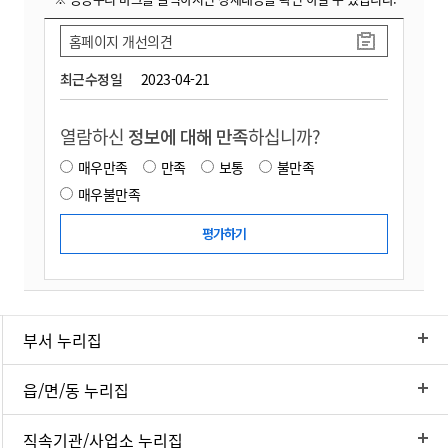
홈페이지 개선의견
최근수정일
2023-04-21
열람하신
정보에 대해 만족
하십니까?
매우만족
만족
보통
불만족
매우불만족
부서 누리집
읍/면/동 누리집
직속기관/사업소 누리집