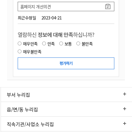
홈페이지 개선의견
최근수정일
2023-04-21
열람하신
정보에 대해 만족
하십니까?
매우만족
만족
보통
불만족
매우불만족
부서 누리집
읍/면/동 누리집
직속기관/사업소 누리집