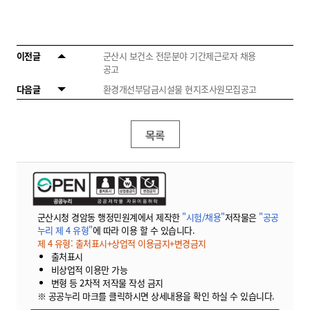
이전글
군산시 보건소 전문분야 기간제근로자 채용
공고
다음글
환경개선부담금시설물 현지조사원모집공고
목록
군산시청 경암동 행정민원계에서 제작한
"시험/채용"
저작물은
"공공
누리 제 4 유형"
에 따라 이용 할 수 있습니다.
제 4 유형: 출처표시+상업적 이용금지+변경금지
출처표시
비상업적 이용만 가능
변형 등 2차적 저작물 작성 금지
※ 공공누리 마크를 클릭하시면 상세내용을 확인 하실 수 있습니다.