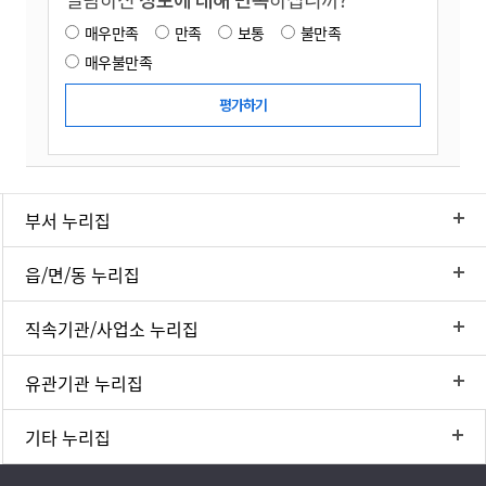
매우만족
만족
보통
불만족
매우불만족
부서 누리집
읍/면/동 누리집
직속기관/사업소 누리집
유관기관 누리집
기타 누리집