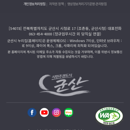
개인정보처리방침
저작권 정책
영상정보처리기기운영·관리방침
[54078] 전북특별자치도 군산시 시청로 17 (조촌동, 군산시청) 대표전화
063-454-4000 (정규업무시간 외 당직실 연결)
군산시 누리집(홈페이지)은 운영체제(OS)：Windows 7이상, 인터넷 브라우저：
IE 9이상, 파이어 폭스, 크롬, 사파리에 최적화 되어있습니다.
본 홈페이지에 게시된 이메일 주소가 자동 수집되는 것을 거부하며, 이를 위반시 정보통신
망법에 의해 처벌됨을 유념하시기 바랍니다.