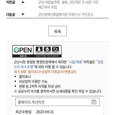
이전글
군산시립(늘푸른, 설림, 산단작은 도서관) 기간
제근로자 모집
다음글
군산장애인종합복지관 차량기사 구인공고
목록
군산시청 경암동 행정민원계에서 제작한
"시험/채용"
저작물은
"공공
누리 제 4 유형"
에 따라 이용 할 수 있습니다.
제 4 유형: 출처표시+상업적 이용금지+변경금지
출처표시
비상업적 이용만 가능
변형 등 2차적 저작물 작성 금지
※ 공공누리 마크를 클릭하시면 상세내용을 확인 하실 수 있습니다.
홈페이지 개선의견
최근수정일
2023-04-21