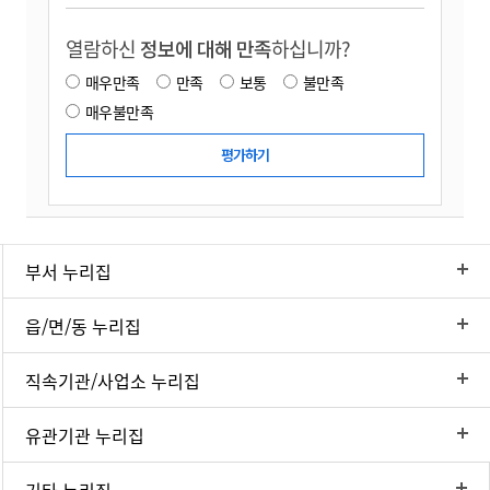
열람하신
정보에 대해 만족
하십니까?
매우만족
만족
보통
불만족
매우불만족
부서 누리집
읍/면/동 누리집
직속기관/사업소 누리집
유관기관 누리집
기타 누리집