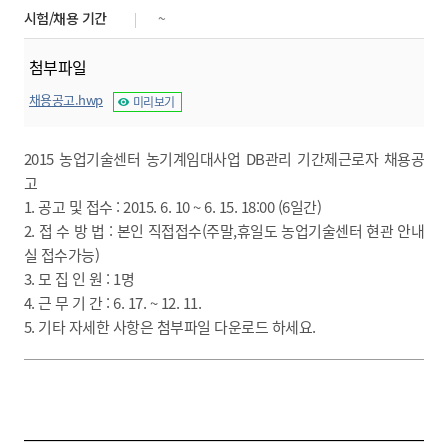
시험/채용 기간
~
첨부파일
채용공고.hwp
미리보기
2015 농업기술센터 농기계임대사업 DB관리 기간제근로자 채용공
고
1. 공고 및 접수 : 2015. 6. 10 ~ 6. 15. 18:00 (6일간)
2. 접 수 방 법 : 본인 직접접수(주말,휴일도 농업기술센터 현관 안내
실 접수가능)
3. 모 집 인 원 : 1명
4. 근 무 기 간 : 6. 17. ~ 12. 11.
5. 기타 자세한 사항은 첨부파일 다운로드 하세요.