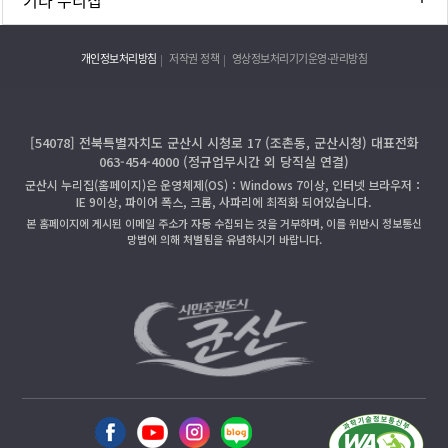
개인정보처리방침
저작권 정책
영상정보처리기기운영·관리방침
[54078] 전북특별자치도 군산시 시청로 17 (조촌동, 군산시청) 대표전화
063-454-4000 (정규업무시간 외 당직실 연결)
군산시 누리집(홈페이지)은 운영체제(OS)：Windows 7이상, 인터넷 브라우저：
IE 9이상, 파이어 폭스, 크롬, 사파리에 최적화 되어있습니다.
본 홈페이지에 게시된 이메일 주소가 자동 수집되는 것을 거부하며, 이를 위반시 정보통신
망법에 의해 처벌됨을 유념하시기 바랍니다.