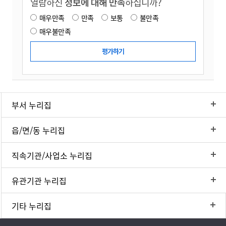
열람하신
정보에 대해 만족
하십니까?
매우만족
만족
보통
불만족
매우불만족
부서 누리집
읍/면/동 누리집
직속기관/사업소 누리집
유관기관 누리집
기타 누리집