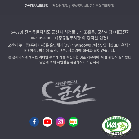
개인정보처리방침
저작권 정책
영상정보처리기기운영·관리방침
[54078] 전북특별자치도 군산시 시청로 17 (조촌동, 군산시청) 대표전화
063-454-4000 (정규업무시간 외 당직실 연결)
군산시 누리집(홈페이지)은 운영체제(OS)：Windows 7이상, 인터넷 브라우저：
IE 9이상, 파이어 폭스, 크롬, 사파리에 최적화 되어있습니다.
본 홈페이지에 게시된 이메일 주소가 자동 수집되는 것을 거부하며, 이를 위반시 정보통신
망법에 의해 처벌됨을 유념하시기 바랍니다.