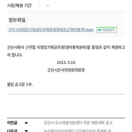
시험/채용 기간
~
첨부파일
군산시지방임기제공무원채용계획재공고(영어통역).hwp
미리보기
군산시에서 근무할 지방임기제공무원(영어통역분야)를 붙임과 같이 채용하고
자 합니다.
2015. 3.16
군산시인사위원회위원장
붙임 공고문 1부.
이전글
군산시 도시재생지원센터 직원 채용계획 공고
다음글
농산물가공지원센터 기간제근로자 합격자 공