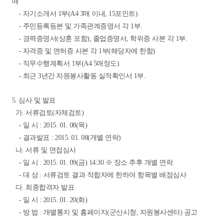
매
- 자기소개서 1부(A4 3매 이내, 15포인트)
- 주민등록등본 및 가족관계증명서 각 1부.
- 경력증명서(상훈 포함), 졸업증명서, 학위증 사본 각 1부.
- 자격증 및 면허증 사본 각 1부(해당자에 한함)
- 직무수행계획서 1부(A4 5매정도)
- 최근 3년간 자원봉사활동 실적확인서 1부.
5. 심사 및 발표
가. 서류검토(자체검토)
- 일 시 : 2015. 01. 08(목)
- 결과발표 : 2015. 01. 08(개별 연락)
나. 서류 및 면접심사
- 일 시 : 2015. 01. 09(금) 14:30 ※ 장소 추후 개별 연락
- 대 상 : 서류검토 결과 적합자에 한하여 항목별 배점심사
다. 최종합격자 발표
- 일 시 : 2015. 01. 20(화)
- 방 법 : 개별통지 및 홈페이지(군산시청, 자원봉사센터) 공고