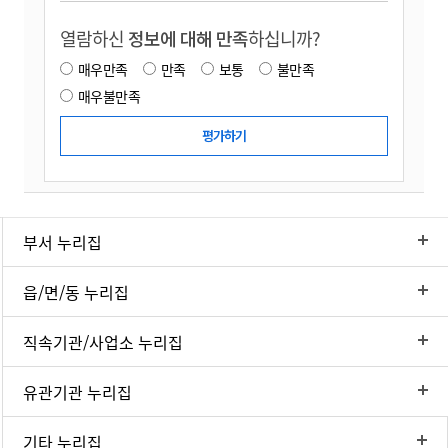
열람하신
정보에 대해 만족
하십니까?
매우만족
만족
보통
불만족
매우불만족
부서 누리집
읍/면/동 누리집
직속기관/사업소 누리집
유관기관 누리집
기타 누리집