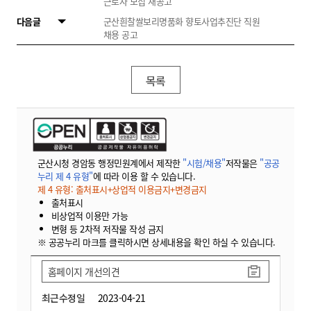
근로자 모집 재공고
다음글
군산흰찰쌀보리명품화 향토사업추진단 직원
채용 공고
목록
군산시청 경암동 행정민원계에서 제작한
"시험/채용"
저작물은
"공공
누리 제 4 유형"
에 따라 이용 할 수 있습니다.
제 4 유형: 출처표시+상업적 이용금지+변경금지
출처표시
비상업적 이용만 가능
변형 등 2차적 저작물 작성 금지
※ 공공누리 마크를 클릭하시면 상세내용을 확인 하실 수 있습니다.
홈페이지 개선의견
최근수정일
2023-04-21