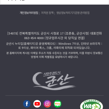
개인정보처리방침
저작권 정책
영상정보처리기기운영·관리방침
[54078] 전북특별자치도 군산시 시청로 17 (조촌동, 군산시청) 대표전화
063-454-4000 (정규업무시간 외 당직실 연결)
군산시 누리집(홈페이지)은 운영체제(OS)：Windows 7이상, 인터넷 브라우저：
IE 9이상, 파이어 폭스, 크롬, 사파리에 최적화 되어있습니다.
본 홈페이지에 게시된 이메일 주소가 자동 수집되는 것을 거부하며, 이를 위반시 정보통신
망법에 의해 처벌됨을 유념하시기 바랍니다.