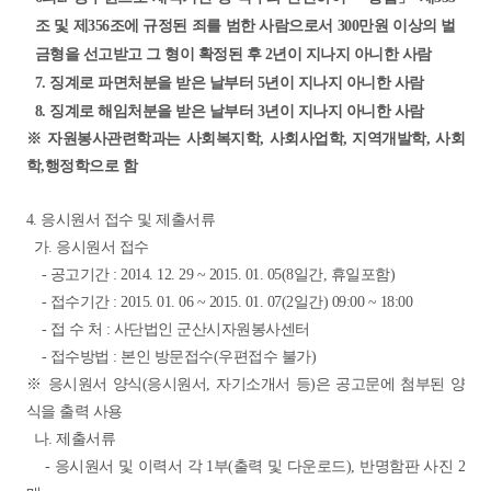
조 및 제356조에 규정된
죄를 범한 사람으로서 300만원 이상의 벌
금형을 선고받고 그 형이 확정된 후 2년이
지나지 아니한 사람
7. 징계로 파면처분을 받은 날부터 5년이 지나지 아니한 사람
8. 징계로 해임처분을 받은 날부터 3년이 지나지 아니한 사람
※ 자원봉사관련학과는 사회복지학, 사회사업학, 지역개발학, 사회
학,
행정학으로 함
4. 응시원서 접수 및 제출서류
가. 응시원서 접수
- 공고기간 : 2014. 12. 29 ~ 2015. 01. 05(8일간, 휴일포함)
- 접수기간 : 2015. 01. 06 ~ 2015. 01. 07(2일간) 09:00 ~ 18:00
- 접 수 처 : 사단법인 군산시자원봉사센터
- 접수방법 : 본인 방문접수(우편접수 불가)
※ 응시원서 양식(응시원서, 자기소개서 등)은 공고문에 첨부된 양
식을 출력 사용
나. 제출서류
-
응시원서 및 이력서 각 1부(출력 및 다운로드), 반명함판 사진 2