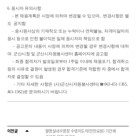
6. 응시자 유의사항
-
본 채용계획은 사정에 의하여 변경될 수 있으며, 변경사항은 별
도
공지함
-
응시원서상의 기재착오 또는 누락이나 연락불능, 자격미달자의
응시
등으로 인한 불이익은 일체 응시자의 책임으로 함
- 공고문의 내용이 사정에 의하여 변경될 경우 변경사항에 대하
여
군산시청 및 군산시자원봉사센터 홈페이지에 공고함
-
최종 합격자가 발표일로부터 1주일 이내에 채용포기, 합격취소
등의
사유로 결원이 발생된 경우 합격기준에 적합한 자 중에서 합격
자로
결정할 수 있음
-
기타 자세한 사항은 (사)군산시자원봉사센터(☎063-451-1365,
461-1362)로
문의하시기 바랍니다.
이전글
월명실내수영장 수영지도자(안전요원) 기간제