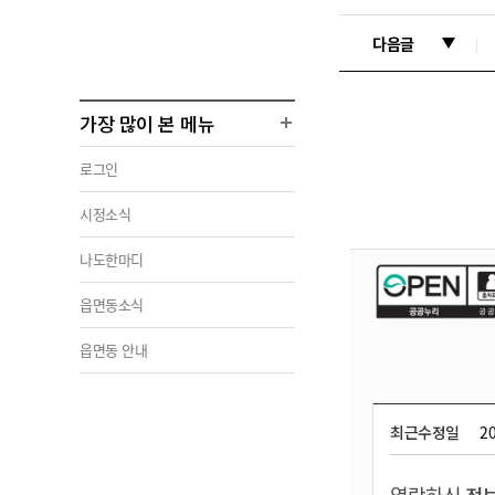
다음글
가장 많이 본 메뉴
로그인
시정소식
나도한마디
읍면동소식
읍면동 안내
최근수정일
20