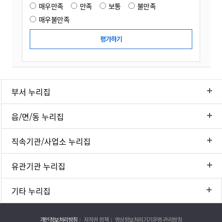
매우만족
만족
보통
불만족
매우불만족
부서 누리집
읍/면/동 누리집
직속기관/사업소 누리집
유관기관 누리집
기타 누리집
개인정보처리방침
저작권 정책
영상정보처리기기운영·관리방침