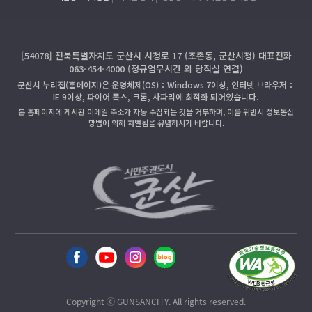
[54078] 전북특별자치도 군산시 시청로 17 (조촌동, 군산시청) 대표전화
063-454-4000 (정규업무시간 외 당직실 연결)
군산시 누리집(홈페이지)은 운영체제(OS)：Windows 7이상, 인터넷 브라우저：
IE 9이상, 파이어 폭스, 크롬, 사파리에 최적화 되어있습니다.
본 홈페이지에 게시된 이메일 주소가 자동 수집되는 것을 거부하며, 이를 위반시 정보통신
망법에 의해 처벌됨을 유념하시기 바랍니다.
Copyright ⓒ GUNSANCITY. All rights reserved.