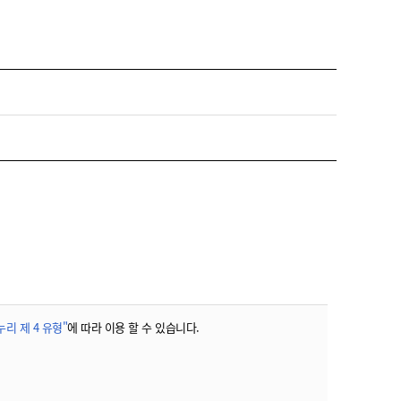
농기계 종합보험
리 제 4 유형"
에 따라 이용 할 수 있습니다.