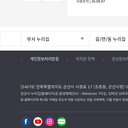
시정소식 | 26.08.07
부서 누리집
읍/면/동 누리집
개인정보처리방침
저작권 정책
영상정보
[54078] 전북특별자치도 군산시 시청로 17 (조촌동, 군산시청) 
군산시 누리집(홈페이지)은 운영체제(OS)：Windows 7이상, 인터넷 브라우
본 홈페이지에 게시된 이메일 주소가 자동 수집되는 것을 거부하며, 이를 위반시 정