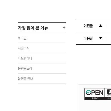
이전글
가장 많이 본 메뉴
로그인
다음글
시정소식
나도한마디
읍면동소식
읍면동 안내