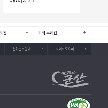
시정소식 | 26.08.07
간: 2026. 8. 28.
리집
기타 누리집
전화번호안내
사이트도우미