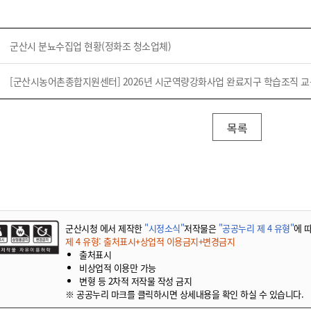
군산시 분뇨수집업 현황(정화조 청소업체)
[군산시농어촌종합지원센터] 2026년 시군역량강화사업 완료지구 학습조직 교
목록
군산시청 에서 제작한
"시정소식"
저작물은
"공공누리 제 4 유형"
에 
제 4 유형: 출처표시+상업적 이용금지+변경금지
출처표시
비상업적 이용만 가능
변형 등 2차적 저작물 작성 금지
※ 공공누리 마크를 클릭하시면 상세내용을 확인 하실 수 있습니다.