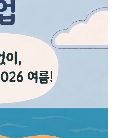
농기계 종합보험