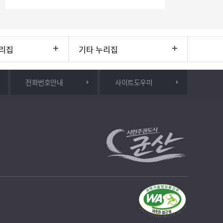
리집
기타 누리집
전화번호안내
사이트도우미