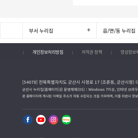
부서 누리집
읍/면/동 누리집
개인정보처리방침
저작권 정책
영상정보
[54078] 전북특별자치도 군산시 시청로 17 (조촌동, 군산시청) 
군산시 누리집(홈페이지)은 운영체제(OS)：Windows 7이상, 인터넷 브라우
본 홈페이지에 게시된 이메일 주소가 자동 수집되는 것을 거부하며, 이를 위반시 정