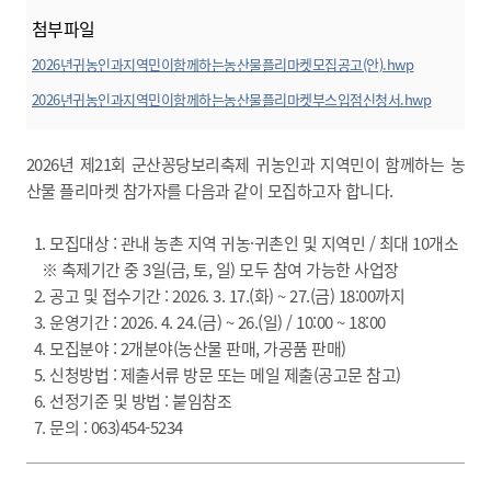
첨부파일
2026년귀농인과지역민이함께하는농산물플리마켓모집공고(안).hwp
미리보기
2026년귀농인과지역민이함께하는농산물플리마켓부스입점신청서.hwp
미리보기
2026년 제21회 군산꽁당보리축제 귀농인과 지역민이 함께하는 농
산물 플리마켓 참가자를 다음과 같이 모집하고자 합니다.
1. 모집대상 : 관내 농촌 지역 귀농·귀촌인 및 지역민 / 최대 10개소
※ 축제기간 중 3일(금, 토, 일) 모두 참여 가능한 사업장
2. 공고 및 접수기간 : 2026. 3. 17.(화) ~ 27.(금) 18:00까지
3. 운영기간 : 2026. 4. 24.(금) ~ 26.(일) / 10:00 ~ 18:00
4. 모집분야 : 2개분야(농산물 판매, 가공품 판매)
5. 신청방법 : 제출서류 방문 또는 메일 제출(공고문 참고)
6. 선정기준 및 방법 : 붙임참조
7. 문의 : 063)454-5234