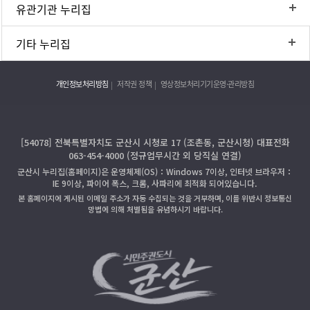
유관기관 누리집
기타 누리집
개인정보처리방침
저작권 정책
영상정보처리기기운영·관리방침
[54078] 전북특별자치도 군산시 시청로 17 (조촌동, 군산시청) 대표전화
063-454-4000 (정규업무시간 외 당직실 연결)
군산시 누리집(홈페이지)은 운영체제(OS)：Windows 7이상, 인터넷 브라우저：
IE 9이상, 파이어 폭스, 크롬, 사파리에 최적화 되어있습니다.
본 홈페이지에 게시된 이메일 주소가 자동 수집되는 것을 거부하며, 이를 위반시 정보통신
망법에 의해 처벌됨을 유념하시기 바랍니다.