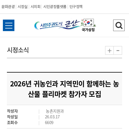
문화관광
시장실
시의회
시민광장플랫폼
인구정책
시
전
검
민
체
색
메
하
-
+
시정소식
주
뉴
기
열
권
기
도
2026년 귀농인과 지역민이 함께하는 농
시
산물 플리마켓 참가자 모집
군
작성자
농촌지원과
산
작성일
26.03.17
조회수
6609