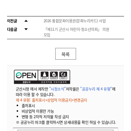
이전글
2026 통합문화이용권(문화누리카드) 사업
다음글
「제11기 군산시 어린이·청소년의회」 의원
모집
목록
군산시청 에서 제작한
"시정소식"
저작물은
"공공누리 제 4 유형"
에
따라 이용 할 수 있습니다.
제 4 유형: 출처표시+상업적 이용금지+변경금지
출처표시
비상업적 이용만 가능
변형 등 2차적 저작물 작성 금지
※ 공공누리 마크를 클릭하시면 상세내용을 확인 하실 수 있습니다.