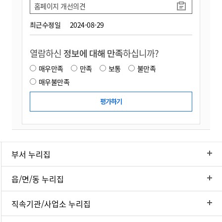
홈페이지 개선의견
최근수정일
2024-08-29
열람하신
정보에 대해 만족
하십니까?
매우만족
만족
보통
불만족
매우불만족
부서 누리집
읍/면/동 누리집
직속기관/사업소 누리집