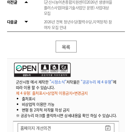
이전글
[군산시농어촌종합지원센터]2026년 생생마을
플러스사업(마을기술사업단 운영) 사업대상
모집
다음글
2026년 전북 청년수당(활력수당,지역정착) 참
여자 모집 안내
목록
군산시청 에서 제작한
"시정소식"
저작물은
"공공누리 제 4 유형"
에
따라 이용 할 수 있습니다.
제 4 유형: 출처표시+상업적 이용금지+변경금지
출처표시
비상업적 이용만 가능
변형 등 2차적 저작물 작성 금지
※ 공공누리 마크를 클릭하시면 상세내용을 확인 하실 수 있습니다.
홈페이지 개선의견