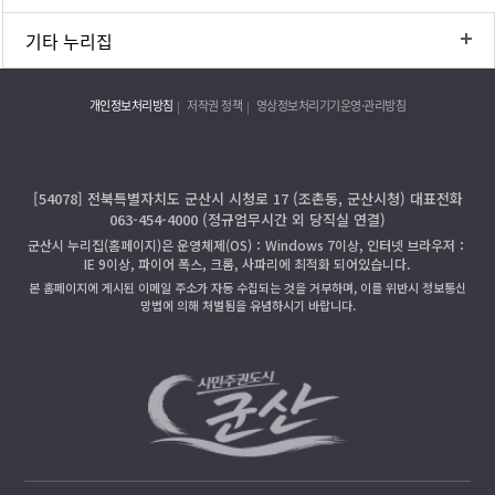
기타 누리집
개인정보처리방침
저작권 정책
영상정보처리기기운영·관리방침
[54078] 전북특별자치도 군산시 시청로 17 (조촌동, 군산시청) 대표전화
063-454-4000 (정규업무시간 외 당직실 연결)
군산시 누리집(홈페이지)은 운영체제(OS)：Windows 7이상, 인터넷 브라우저：
IE 9이상, 파이어 폭스, 크롬, 사파리에 최적화 되어있습니다.
본 홈페이지에 게시된 이메일 주소가 자동 수집되는 것을 거부하며, 이를 위반시 정보통신
망법에 의해 처벌됨을 유념하시기 바랍니다.