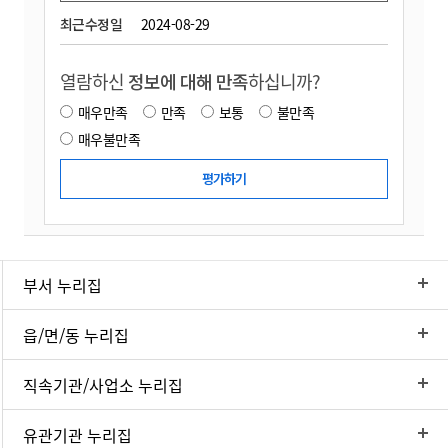
최근수정일
2024-08-29
열람하신
정보에 대해 만족
하십니까?
매우만족
만족
보통
불만족
매우불만족
부서 누리집
읍/면/동 누리집
직속기관/사업소 누리집
유관기관 누리집