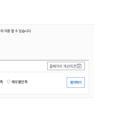
농기계 종합보험
따라 이용 할 수 있습니다.
홈페이지 개선의견
족
매우불만족