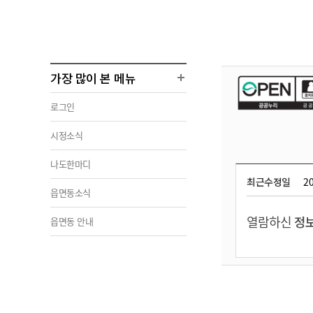
가장 많이 본 메뉴
로그인
시정소식
나도한마디
최근수정일
20
읍면동소식
열람하신
정보
읍면동 안내