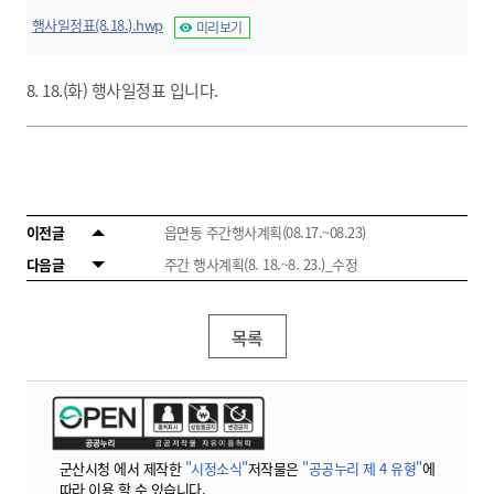
행사일정표(8.18.).hwp
미리보기
8. 18.(화) 행사일정표 입니다.
이전글
읍면동 주간행사계획(08.17.~08.23)
다음글
주간 행사계획(8. 18.~8. 23.)_수정
목록
군산시청 에서 제작한
"시정소식"
저작물은
"공공누리 제 4 유형"
에
따라 이용 할 수 있습니다.