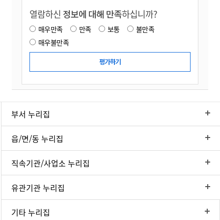
열람하신
정보에 대해 만족
하십니까?
매우만족
만족
보통
불만족
매우불만족
부서 누리집
읍/면/동 누리집
직속기관/사업소 누리집
유관기관 누리집
기타 누리집