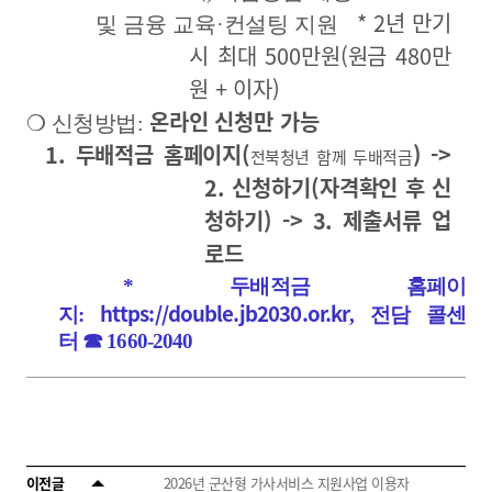
* 2년 만기
및 금융 교육
·
컨설팅 지원
시 최대 500만원(원금 480만
원 + 이자)
온라인 신청만 가능
❍
신청방법
:
1. 두배적금 홈페이지(
) ->
전북청년 함께 두배적금
2. 신청하기(자격확인 후 신
청하기) -> 3. 제출서류 업
로드
*
두배적금 홈페이
https://double.jb2030.or.kr
지
:
,
전담 콜센
터
☎
1660-2040
이전글
2026년 군산형 가사서비스 지원사업 이용자