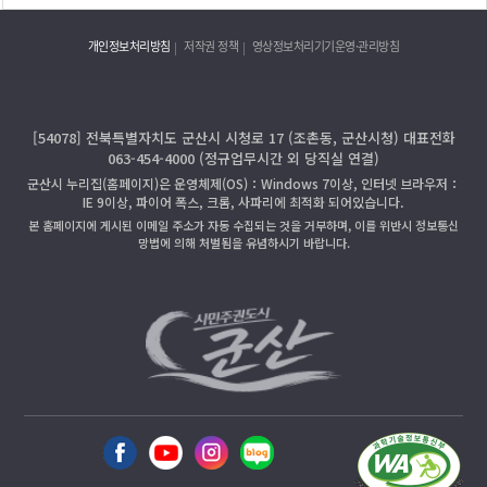
개인정보처리방침
저작권 정책
영상정보처리기기운영·관리방침
[54078] 전북특별자치도 군산시 시청로 17 (조촌동, 군산시청) 대표전화
063-454-4000 (정규업무시간 외 당직실 연결)
군산시 누리집(홈페이지)은 운영체제(OS)：Windows 7이상, 인터넷 브라우저：
IE 9이상, 파이어 폭스, 크롬, 사파리에 최적화 되어있습니다.
본 홈페이지에 게시된 이메일 주소가 자동 수집되는 것을 거부하며, 이를 위반시 정보통신
망법에 의해 처벌됨을 유념하시기 바랍니다.