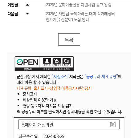
이전글
2026년 문화예술진흥 지원사업 공고 알림
다음글
2026년 새만금 국제마라톤 대회 직거래장터
참가자(수산분야) 모집 안내
목록
군산시청 에서 제작한
"시정소식"
저작물은
"공공누리 제 4 유형"
에
따라 이용 할 수 있습니다.
제 4 유형: 출처표시+상업적 이용금지+변경금지
출처표시
비상업적 이용만 가능
변형 등 2차적 저작물 작성 금지
※ 공공누리 마크를 클릭하시면 상세내용을 확인 하실 수 있습니다.
홈페이지 개선의견
최근수정일
2024-08-29