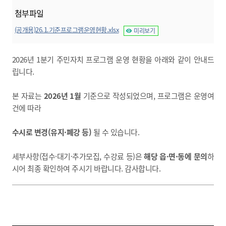
첨부파일
(공개용)26.1.기준프로그램운영현황.xlsx
미리보기
2026년 1분기 주민자치 프로그램 운영 현황을 아래와 같이 안내드
립니다.
본 자료는
2026년 1월
기준으로 작성되었으며, 프로그램은 운영여
건에 따라
수시로 변경(유지·폐강 등)
될 수 있습니다.
세부사항(접수·대기·추가모집, 수강료 등)은
해당 읍·면·동에 문의
하
시어 최종 확인하여 주시기 바랍니다. 감사합니다.