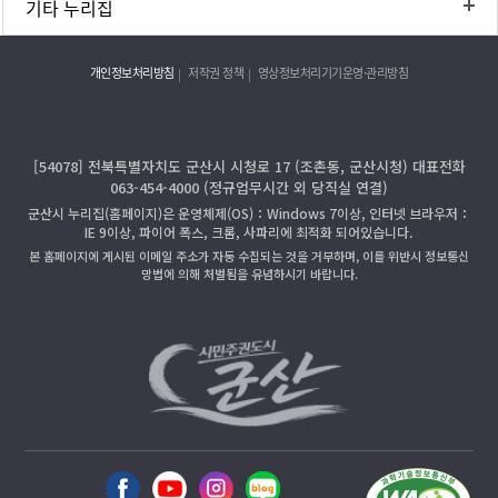
기타 누리집
개인정보처리방침
저작권 정책
영상정보처리기기운영·관리방침
[54078] 전북특별자치도 군산시 시청로 17 (조촌동, 군산시청) 대표전화
063-454-4000 (정규업무시간 외 당직실 연결)
군산시 누리집(홈페이지)은 운영체제(OS)：Windows 7이상, 인터넷 브라우저：
IE 9이상, 파이어 폭스, 크롬, 사파리에 최적화 되어있습니다.
본 홈페이지에 게시된 이메일 주소가 자동 수집되는 것을 거부하며, 이를 위반시 정보통신
망법에 의해 처벌됨을 유념하시기 바랍니다.