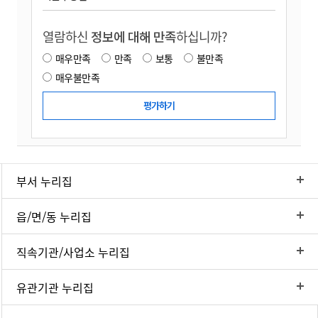
열람하신
정보에 대해 만족
하십니까?
매우만족
만족
보통
불만족
매우불만족
부서 누리집
읍/면/동 누리집
직속기관/사업소 누리집
유관기관 누리집