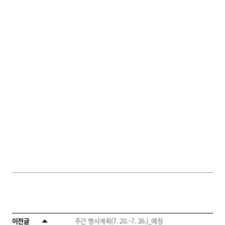
이전글
주간 행사계획(7. 20.~7. 26.)_예정