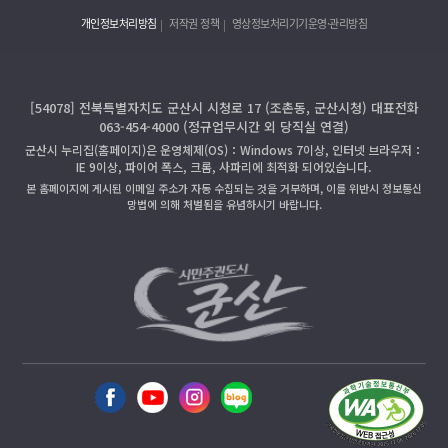
개인정보처리방침
저작권 정책
영상정보처리기기운영·관리방침
[54078] 전북특별자치도 군산시 시청로 17 (조촌동, 군산시청) 대표전화
063-454-4000 (정규업무시간 외 당직실 연결)
군산시 누리집(홈페이지)은 운영체제(OS)：Windows 7이상, 인터넷 브라우저：
IE 9이상, 파이어 폭스, 크롬, 사파리에 최적화 되어있습니다.
본 홈페이지에 게시된 이메일 주소가 자동 수집되는 것을 거부하며, 이를 위반시 정보통신
망법에 의해 처벌됨을 유념하시기 바랍니다.