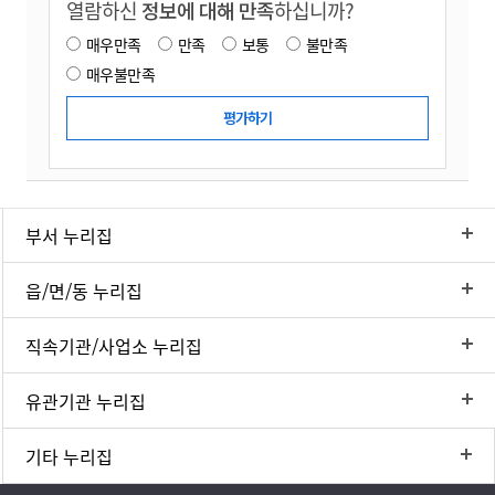
열람하신
정보에 대해 만족
하십니까?
매우만족
만족
보통
불만족
매우불만족
부서 누리집
읍/면/동 누리집
직속기관/사업소 누리집
유관기관 누리집
기타 누리집