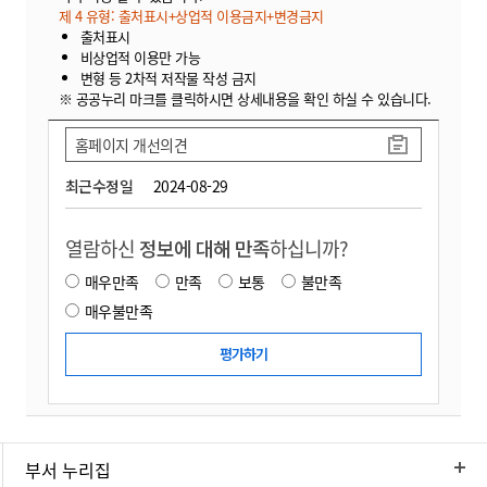
제 4 유형: 출처표시+상업적 이용금지+변경금지
출처표시
비상업적 이용만 가능
변형 등 2차적 저작물 작성 금지
※ 공공누리 마크를 클릭하시면 상세내용을 확인 하실 수 있습니다.
홈페이지 개선의견
최근수정일
2024-08-29
열람하신
정보에 대해 만족
하십니까?
매우만족
만족
보통
불만족
매우불만족
부서 누리집