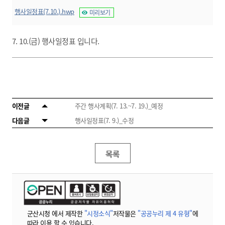
행사일정표(7.10.).hwp
미리보기
7. 10.(금) 행사일정표 입니다.
이전글
주간 행사계획(7. 13.~7. 19.)_예정
다음글
행사일정표(7. 9.)_수정
목록
군산시청 에서 제작한
"시정소식"
저작물은
"공공누리 제 4 유형"
에
따라 이용 할 수 있습니다.