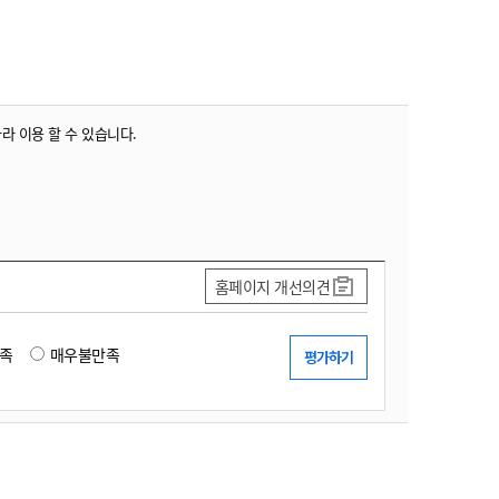
농기계 종합보험
따라 이용 할 수 있습니다.
홈페이지 개선의견
족
매우불만족