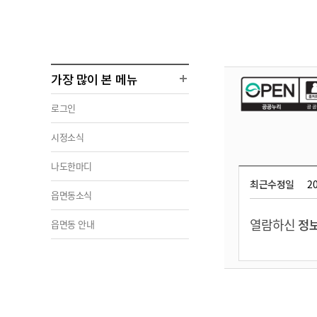
가장 많이 본 메뉴
로그인
시정소식
나도한마디
최근수정일
20
읍면동소식
열람하신
정보
읍면동 안내