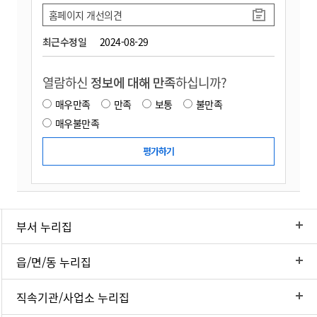
홈페이지 개선의견
최근수정일
2024-08-29
열람하신
정보에 대해 만족
하십니까?
매우만족
만족
보통
불만족
매우불만족
부서 누리집
읍/면/동 누리집
직속기관/사업소 누리집