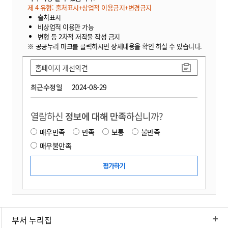
제 4 유형: 출처표시+상업적 이용금지+변경금지
출처표시
비상업적 이용만 가능
변형 등 2차적 저작물 작성 금지
※ 공공누리 마크를 클릭하시면 상세내용을 확인 하실 수 있습니다.
홈페이지 개선의견
최근수정일
2024-08-29
열람하신
정보에 대해 만족
하십니까?
매우만족
만족
보통
불만족
매우불만족
부서 누리집