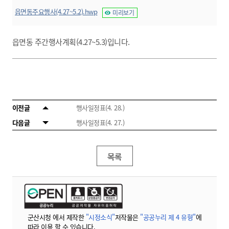
읍면동주요행사(4.27~5.2).hwp
미리보기
읍면동 주간행사계획(4.27~5.3)입니다.
이전글
행사일정표(4. 28.)
다음글
행사일정표(4. 27.)
목록
군산시청 에서 제작한
"시정소식"
저작물은
"공공누리 제 4 유형"
에
따라 이용 할 수 있습니다.