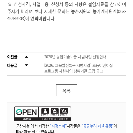
※ 신청자격, 사업내용, 신청서 등의 사항은 붙임자료를 참고하여
주시기 바라며 보다 자세한 문의는 농촌지원과 농기계지원계(063-
454-5903)에 연락바랍니다.
이전글
2026년 농업기술보급 시범사업 신청안내
다음글
[2026. 교육발전특구 시범사업] 초등어린이집
프로그램 지원사업 참여기관 모집 공고
목록
군산시청 에서 제작한
"시정소식"
저작물은
"공공누리 제 4 유형"
에
따라 이용 할 수 있습니다.