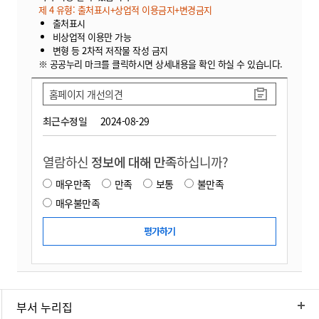
제 4 유형: 출처표시+상업적 이용금지+변경금지
출처표시
비상업적 이용만 가능
변형 등 2차적 저작물 작성 금지
※ 공공누리 마크를 클릭하시면 상세내용을 확인 하실 수 있습니다.
홈페이지 개선의견
최근수정일
2024-08-29
열람하신
정보에 대해 만족
하십니까?
매우만족
만족
보통
불만족
매우불만족
부서 누리집