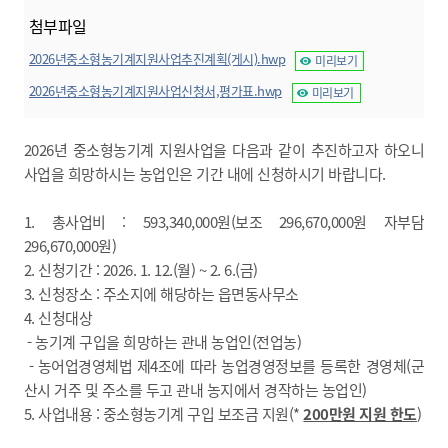
첨부파일
2026년중소형농기계지원사업추진계획(게시).hwp
미리보기
2026년중소형농기계지원사업신청서,평가표.hwp
미리보기
2026년 중소형농기계 지원사업을 다음과 같이 추진하고자 하오니
사업을 희망하시는 농업인은 기간 내에 신청하시기 바랍니다.
1. 총사업비 : 593,340,000원(보조 296,670,000원 자부담
296,670,000원)
2. 신청기간 : 2026. 1. 12.(월) ~ 2. 6.(금)
3. 신청장소 : 주소지에 해당하는 읍면동사무소
4. 신청대상
- 농기계 구입을 희망하는 관내 농업인(전업농)
- 농어업경영체법 제4조에 따라 농업경영정보를 등록한 경영체(군
산시 거주 및 주소를 두고 관내 농지에서 경작하는 농업인)
5. 사업내용 : 중소형농기계 구입 보조금 지원(*
200만원 지원 한도
)