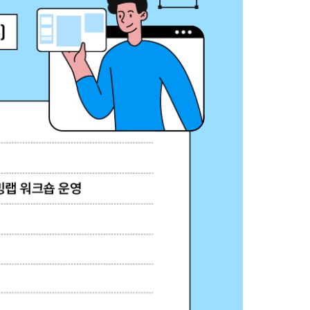
농기계 종합보험