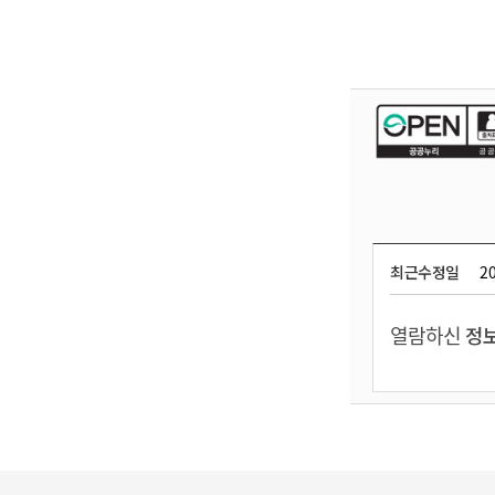
최근수정일
20
열람하신
정보