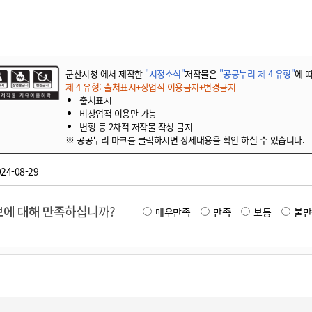
군산시청 에서 제작한
"시정소식"
저작물은
"공공누리 제 4 유형"
에 
제 4 유형: 출처표시+상업적 이용금지+변경금지
출처표시
비상업적 이용만 가능
변형 등 2차적 저작물 작성 금지
※ 공공누리 마크를 클릭하시면 상세내용을 확인 하실 수 있습니다.
24-08-29
에 대해 만족
하십니까?
매우만족
만족
보통
불만