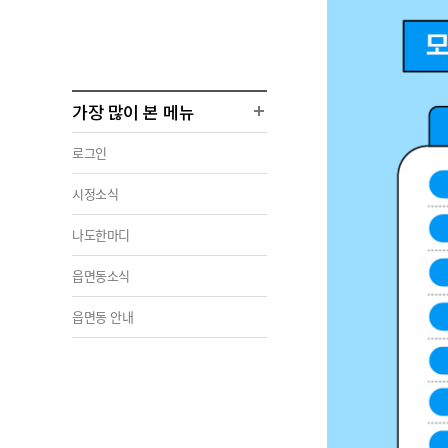
가장 많이 본 메뉴
로그인
시정소식
나도한마디
읍면동소식
읍면동 안내