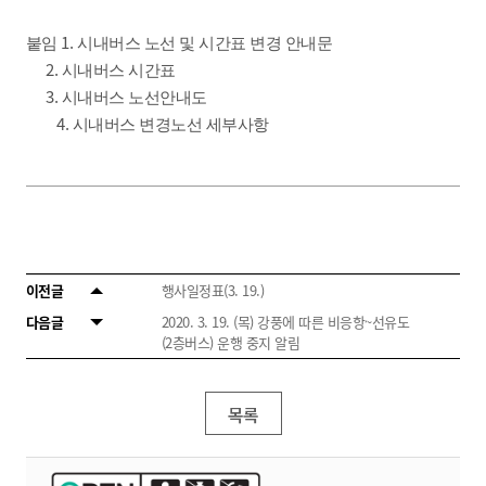
1.
붙임
시내버스 노선 및 시간표 변경 안내문
2.
시내버스 시간표
3.
시내버스 노선안내도
4.
​
시내버스 변경노선 세부사항
이전글
행사일정표(3. 19.)
다음글
2020. 3. 19. (목) 강풍에 따른 비응항~선유도
(2층버스) 운행 중지 알림
목록