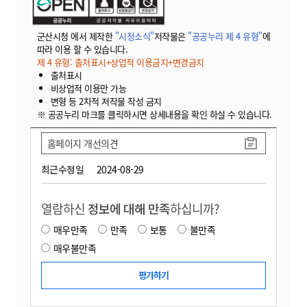
군산시청 에서 제작한
"시정소식"
저작물은
"공공누리 제 4 유형"
에
따라 이용 할 수 있습니다.
제 4 유형: 출처표시+상업적 이용금지+변경금지
출처표시
비상업적 이용만 가능
변형 등 2차적 저작물 작성 금지
※ 공공누리 마크를 클릭하시면 상세내용을 확인 하실 수 있습니다.
홈페이지 개선의견
최근수정일
2024-08-29
열람하신
정보에 대해 만족
하십니까?
매우만족
만족
보통
불만족
매우불만족