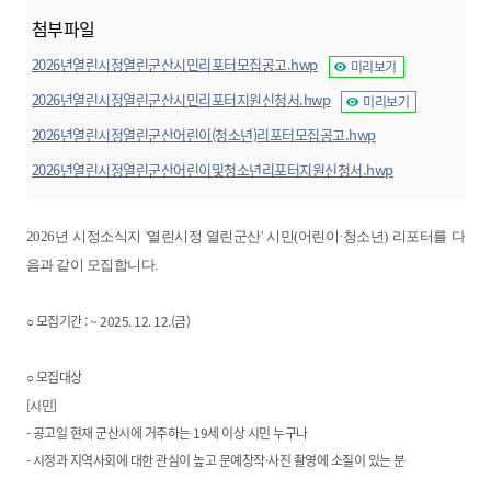
첨부파일
2026년열린시정열린군산시민리포터모집공고.hwp
미리보기
2026년열린시정열린군산시민리포터지원신청서.hwp
미리보기
2026년열린시정열린군산어린이(청소년)리포터모집공고.hwp
미리보기
2026년열린시정열린군산어린이및청소년리포터지원신청서.hwp
미리보기
2026년 시정소식지 '열린시정 열린군산' 시민(어린이·청소년) 리포터를 다
음과 같이 모집합니다
.
모집기간 : ~ 2025. 12. 12.(금)
○
모집대상
○
[시민]
- 공고일 현재 군산시에 거주하는 19세 이상 시민 누구나
- 시정과 지역사회에 대한 관심이 높고 문예창작·사진 촬영에 소질이 있는 분