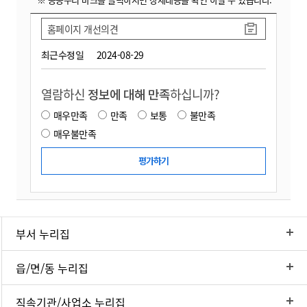
홈페이지 개선의견
최근수정일
2024-08-29
열람하신
정보에 대해 만족
하십니까?
매우만족
만족
보통
불만족
매우불만족
부서 누리집
읍/면/동 누리집
직속기관/사업소 누리집