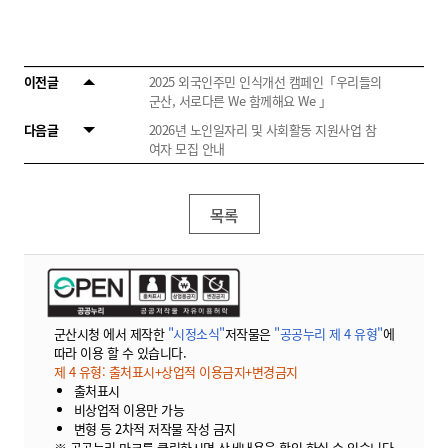
이전글
2025 외국인주민 인식개선 캠페인「우리들의
군산, 서로다른 We 함께해요 We 」
다음글
2026년 노인일자리 및 사회활동 지원사업 참
여자 모집 안내
목록
군산시청 에서 제작한
"시정소식"
저작물은
"공공누리 제 4 유형"
에
따라 이용 할 수 있습니다.
제 4 유형: 출처표시+상업적 이용금지+변경금지
출처표시
비상업적 이용만 가능
변형 등 2차적 저작물 작성 금지
※ 공공누리 마크를 클릭하시면 상세내용을 확인 하실 수 있습니다.