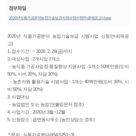
첨부파일
2020년식품가공분야농업기술보급시범사업신청안내(재공고).hwp
미리보기
2020년 식품가공분야 농업기술보급 시범사업 신청안내(재공
고)
1. 접수기간 : ~ 2020. 2. 28(금)까지
2. 대상사업 : 2개사업 2개소
- 농식품 가공사업장 품질향상 지원사업 : 1개소 50백만원(도비
50%, 시비 20%, 자담 30%)
- 농촌자원 활용기술 시범사업 : 1개소 40백만원(도비 30%, 시
비 50%, 자담 20%)
3. 사업대상
- 농업법인 또는 농업인(붙임문서 참조)
4. 사업기간 : 2020년 3월~12월
5.
신청장소 : 읍면동사무소 (농민상담소 경유)
* 문의 : 식품가공분야(454-5251~3)