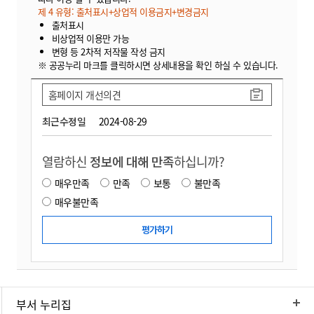
제 4 유형: 출처표시+상업적 이용금지+변경금지
출처표시
비상업적 이용만 가능
변형 등 2차적 저작물 작성 금지
※ 공공누리 마크를 클릭하시면 상세내용을 확인 하실 수 있습니다.
홈페이지 개선의견
최근수정일
2024-08-29
열람하신
정보에 대해 만족
하십니까?
매우만족
만족
보통
불만족
매우불만족
부서 누리집