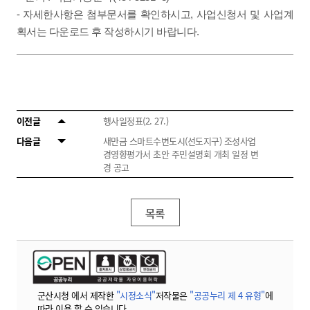
- 자세한사항은 첨부문서를 확인하시고, 사업신청서 및 사업계
획서는 다운로드 후 작성하시기 바랍니다.
이전글
행사일정표(2. 27.)
다음글
새만금 스마트수변도시(선도지구) 조성사업
경영향평가서 초안 주민설명회 개최 일정 변
경 공고
목록
군산시청 에서 제작한
"시정소식"
저작물은
"공공누리 제 4 유형"
에
따라 이용 할 수 있습니다.