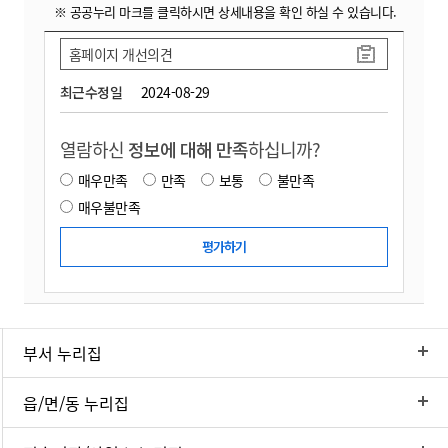
※ 공공누리 마크를 클릭하시면 상세내용을 확인 하실 수 있습니다.
홈페이지 개선의견
최근수정일
2024-08-29
열람하신
정보에 대해 만족
하십니까?
매우만족
만족
보통
불만족
매우불만족
부서 누리집
읍/면/동 누리집