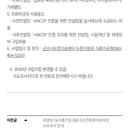
가세별도
5.
지원자금의 사용용도
- 사전컨설팅 : HACCP 인증을 위한 컨설팅을 실시하는데 소요되는 비
용
- 사후컨설팅 : HACCP 인증 유지를 위한 컨설팅, 시설개선 및 위생장
비 구입비용
6.
사업접수 및 문의 :
군산시농업기술센터 농촌지원과 식품가공계(063-
454-5253)
※ 2020년 사업지침 변경될 수 있음
수요조사이므로 꼭 전화로 문의해주시기 바랍니다.
이전글
2020년 농식품기업 원료수급안정화지원사업
수요조사 안내