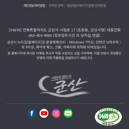
개인정보처리방침
저작권 정책
영상정보처리기기운영·관리방침
[54078] 전북특별자치도 군산시 시청로 17 (조촌동, 군산시청) 대표전화
063-454-4000 (정규업무시간 외 당직실 연결)
군산시 누리집(홈페이지)은 운영체제(OS)：Windows 7이상, 인터넷 브라우저：
IE 9이상, 파이어 폭스, 크롬, 사파리에 최적화 되어있습니다.
본 홈페이지에 게시된 이메일 주소가 자동 수집되는 것을 거부하며, 이를 위반시 정보통신
망법에 의해 처벌됨을 유념하시기 바랍니다.