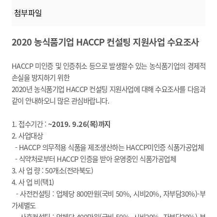
첨부파일
2020 농식품기업 HACCP 컨설팅 지원사업 수요조사
HACCP 미인증 및 인증취소 등으로 발생할수 있는 농식품기업의 경제적
손실을 방지하기 위한
2020년 농식품기업 HACCP 컨설팅 지원사업에 대해 수요조사를 다음과
같이 안내하오니
많은 관심바랍니다.
1. 접수기간 :
~2019. 9.26(목)까지
2. 사업대상
- HACCP 의무적용 식품을 제조생산하는 HACCP미인증 식품가공업체
- 식약처로부터 HACCP 인증을 받아 운영중인 식품가공업체
3. 사 업 량 : 50개소(전라북도)
4. 사 업 비(택1)
- 사전컨설팅 : 업체당 800만원(국비 50%, 시비20%, 자부담30%)-부
가세별도
- 사후컨설팅 : 업체당 400만원
(국비 50%, 시비20%, 자부담30%)-부