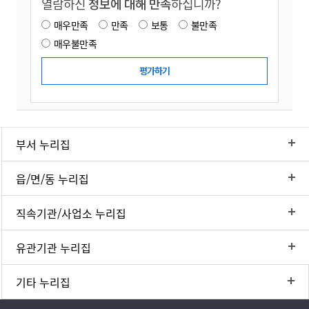
열람하신
정보에 대해 만족
하십니까?
매우만족
만족
보통
불만족
매우불만족
부서 누리집
읍/면/동 누리집
직속기관/사업소 누리집
유관기관 누리집
기타 누리집