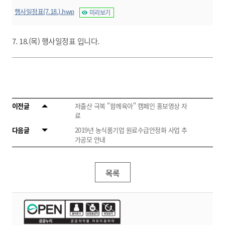
행사일정표(7.18.).hwp
미리보기
7. 18.(목) 행사일정표 입니다.
이전글
저출산 극복 "함께육아" 캠페인 홍보영상 자
료
다음글
2019년 농식품기업 원료수급안정화 사업 추
가공모 안내
목록