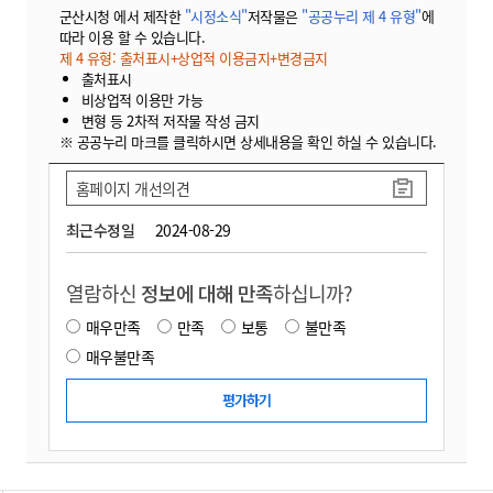
군산시청 에서 제작한
"시정소식"
저작물은
"공공누리 제 4 유형"
에
따라 이용 할 수 있습니다.
제 4 유형: 출처표시+상업적 이용금지+변경금지
출처표시
비상업적 이용만 가능
변형 등 2차적 저작물 작성 금지
※ 공공누리 마크를 클릭하시면 상세내용을 확인 하실 수 있습니다.
홈페이지 개선의견
최근수정일
2024-08-29
열람하신
정보에 대해 만족
하십니까?
매우만족
만족
보통
불만족
매우불만족