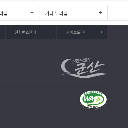
리집
기타 누리집
전화번호안내
사이트도우미