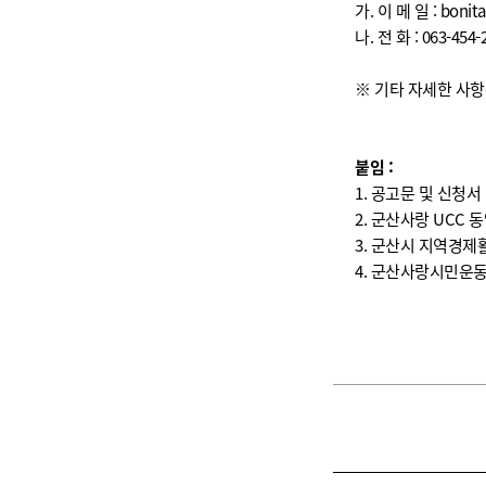
가. 이 메 일 : bonit
나. 전 화 : 063-454-
※ 기타 자세한 사
붙임 :
1. 공고문 및 신청서 
2. 군산사랑 UCC 
3. 군산시 지역경제
4. 군산사랑시민운동 