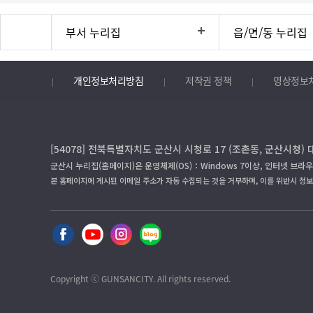
부서 누리집
읍/면/동 누리집
개인정보처리방침
저작권 정책
영상정보
[54078] 전북특별자치도 군산시 시청로 17 (조촌동, 군산시청) 
군산시 누리집(홈페이지)은 운영체제(OS)：Windows 7이상, 인터넷 브라우
본 홈페이지에 게시된 이메일 주소가 자동 수집되는 것을 거부하며, 이를 위반시 정
Copyright ⓒ GUNSANCITY. All rights reserved.