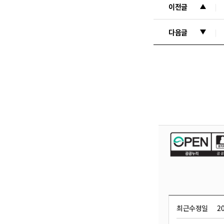
이전글
다음글
최근수정일
20