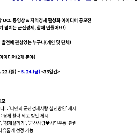
기부자 예우제
기부자 명예의 전당
기금사업
 UCC 동영상 & 지역경제 활성화 아이디어 공모전
기 넘치는 군산경제, 함께 만들어요!
)
군산시 답례품
고향사랑기부제 소식
산시 발전에 관심있는 누구나(개인 및 단체)
, 아이디어(2개 분야)
. 22.(월) ~
5. 24.(금)
<33일간>
공모
다! : ‘나만의 군산경제사랑 실천방안’ 제시
: 경제 활력 제고 방안 제시
, ‘경제살리기’, ‘군산사랑♥시민운동’ 관련
자유롭게 선정 가능