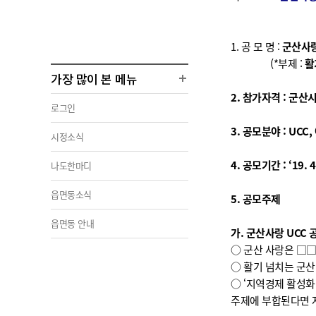
1. 공 모 명 :
군산사랑
(*부제 :
활
가장 많이 본 메뉴
2. 참가자격 : 군
로그인
3. 공모분야 : UCC
시정소식
4. 공모기간 : ‘19. 4
나도한마디
읍면동소식
5. 공모주제
읍면동 안내
가. 군산사랑 UCC 
○ 군산 사랑은 □□
○ 활기 넘치는 군산 
○ ‘지역경제 활성화’
주제에 부합된다면 