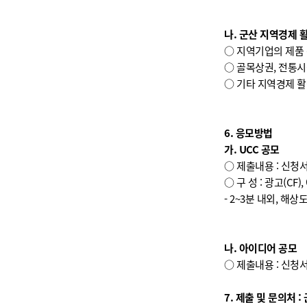
나. 군산 지역경제 
○ 지역기업의 제품 
○ 골목상권, 전통시
○ 기타 지역경제 
6. 응모방법
가. UCC 공모
○ 제출내용 : 신청
○ 구 성 : 광고(C
- 2~3분 내외, 해상도
나. 아이디어 공모
○ 제출내용 : 신청
7. 제출 및 문의처 