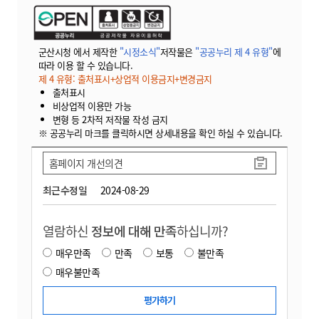
군산시청 에서 제작한
"시정소식"
저작물은
"공공누리 제 4 유형"
에
따라 이용 할 수 있습니다.
제 4 유형: 출처표시+상업적 이용금지+변경금지
출처표시
비상업적 이용만 가능
변형 등 2차적 저작물 작성 금지
※ 공공누리 마크를 클릭하시면 상세내용을 확인 하실 수 있습니다.
홈페이지 개선의견
최근수정일
2024-08-29
열람하신
정보에 대해 만족
하십니까?
매우만족
만족
보통
불만족
매우불만족