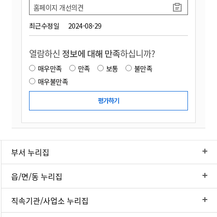
홈페이지 개선의견
최근수정일
2024-08-29
열람하신
정보에 대해 만족
하십니까?
매우만족
만족
보통
불만족
매우불만족
부서 누리집
읍/면/동 누리집
직속기관/사업소 누리집