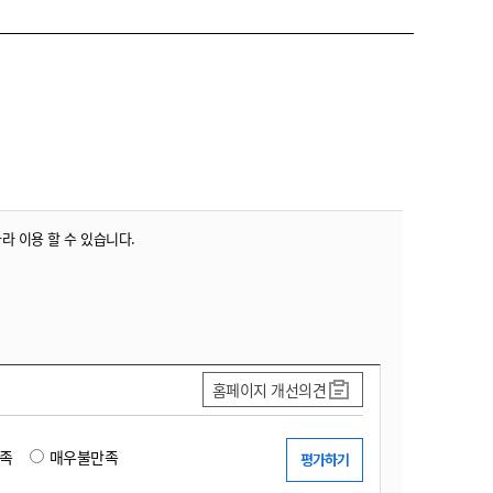
농기계 종합보험
따라 이용 할 수 있습니다.
홈페이지 개선의견
족
매우불만족