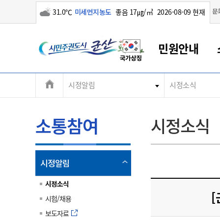
구름많음
문
31.0℃
미세먼지농도
좋음 17㎍/㎥
2026-08-09 현재
시
민원안내
민
전
시정알림
시정소식
군산새만금
민원안내
소통참여
생활복지
경제산업
정보공개
군산소개
전북소개
주
군산에서 시작되는 새만금
전북특별자치도 소개
군산사랑상품권
민원창구안내
정보공개제도
복지/보건
시정알림
군산시 비전
체
권
민원이용안내
시정소식
인구정책
상품권 안내
제도안내
전북특별자치도란?
메
소통참여
시정소식
민원수수료
시험/채용
통합돌봄
상품권 공지사항
비공개대상정보
전북특별자치도 용어 Q&A
뉴
도
종합민원창구
보도자료
주민복지
상품권 Q&A
불복구제절차
자료실
시
아름다운 배려창구
행사안내
아동/청소년
상품권 이용규약
수수료
열
시정알림
홍보영상 게시판
토지정보민원창구
행사일정표
여성/가족
판매대행점 조회
정보공개서식
림
군
대표전화
대표전화
대표전화
대표전화
대표전화
대표전화
대표전화
대표전화
063-454-4000
063-454-4000
063-454-4000
063-454-4000
063-454-4000
063-454-4000
063-454-4000
063-454-4000
시정소식
무인민원발급기
교육안내
노인복지
지류상품권 재고조회
[
시험/채용
산
보건소식
장애인복지
부서 및 담당자 연락처
부서 및 담당자 연락처
부서 및 담당자 연락처
부서 및 담당자 연락처
부서 및 담당자 연락처
부서 및 담당자 연락처
부서 및 담당자 연락처
부서 및 담당자 연락처
보도자료
고시공고
사회서비스(바우처)