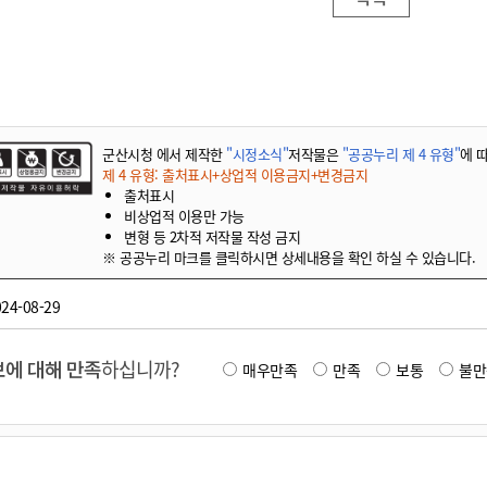
군산시청 에서 제작한
"시정소식"
저작물은
"공공누리 제 4 유형"
에 
제 4 유형: 출처표시+상업적 이용금지+변경금지
출처표시
비상업적 이용만 가능
변형 등 2차적 저작물 작성 금지
※ 공공누리 마크를 클릭하시면 상세내용을 확인 하실 수 있습니다.
24-08-29
에 대해 만족
하십니까?
매우만족
만족
보통
불만