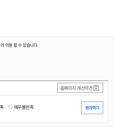
농기계 종합보험
따라 이용 할 수 있습니다.
홈페이지 개선의견
족
매우불만족