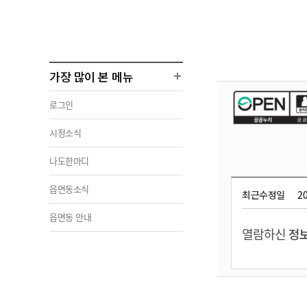
가장 많이 본 메뉴
로그인
시정소식
나도한마디
읍면동소식
최근수정일
20
읍면동 안내
열람하신
정보