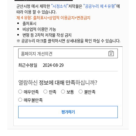
군산시청 에서 제작한
"시정소식"
저작물은
"공공누리 제 4 유형"
에
따라 이용 할 수 있습니다.
제 4 유형: 출처표시+상업적 이용금지+변경금지
출처표시
비상업적 이용만 가능
변형 등 2차적 저작물 작성 금지
※ 공공누리 마크를 클릭하시면 상세내용을 확인 하실 수 있습니다.
홈페이지 개선의견
최근수정일
2024-08-29
열람하신
정보에 대해 만족
하십니까?
매우만족
만족
보통
불만족
매우불만족