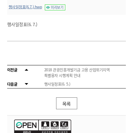
행사일정표(6.7.).hwp
미리보기
행사일정표(6. 7.)
이전글
2018 관광진흥개발기금 고용 산업위기지역
특별융자 시행계획 안내
다음글
행사일정표(6. 5.)
목록