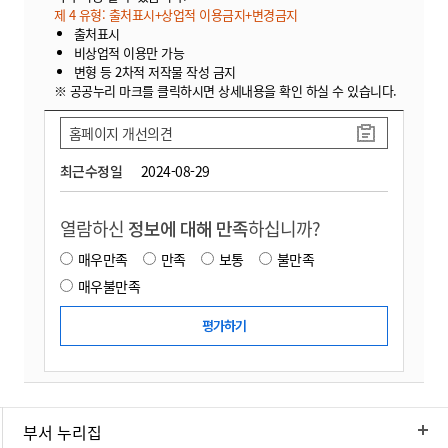
제 4 유형: 출처표시+상업적 이용금지+변경금지
출처표시
비상업적 이용만 가능
변형 등 2차적 저작물 작성 금지
※ 공공누리 마크를 클릭하시면 상세내용을 확인 하실 수 있습니다.
홈페이지 개선의견
최근수정일
2024-08-29
열람하신
정보에 대해 만족
하십니까?
매우만족
만족
보통
불만족
매우불만족
부서 누리집