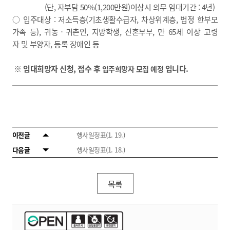
(단, 자부담 50%(1,200만원)이상시 의무 임대기간 : 4년)
○ 입주대상 : 저소득층(기초생활수급자, 차상위계층, 법정 한부모
가족 등), 귀농‧귀촌인, 지방학생, 신혼부부, 만 65세 이상 고령
자 및 부양자, 등록 장애인 등
※ 임대희망자 신청, 접수 후
입니다.
입주희망자 모집 예정
이전글
행사일정표(1. 19.)
다음글
행사일정표(1. 18.)
목록