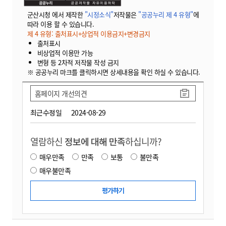
군산시청 에서 제작한
"시정소식"
저작물은
"공공누리 제 4 유형"
에
따라 이용 할 수 있습니다.
제 4 유형: 출처표시+상업적 이용금지+변경금지
출처표시
비상업적 이용만 가능
변형 등 2차적 저작물 작성 금지
※ 공공누리 마크를 클릭하시면 상세내용을 확인 하실 수 있습니다.
홈페이지 개선의견
최근수정일
2024-08-29
열람하신
정보에 대해 만족
하십니까?
매우만족
만족
보통
불만족
매우불만족