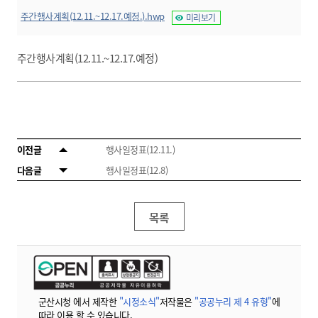
주간행사계획(12.11.~12.17.예정.).hwp
미리보기
주간행사계획(12.11.~12.17.예정)
이전글
행사일정표(12.11.)
다음글
행사일정표(12.8)
목록
군산시청 에서 제작한
"시정소식"
저작물은
"공공누리 제 4 유형"
에
따라 이용 할 수 있습니다.