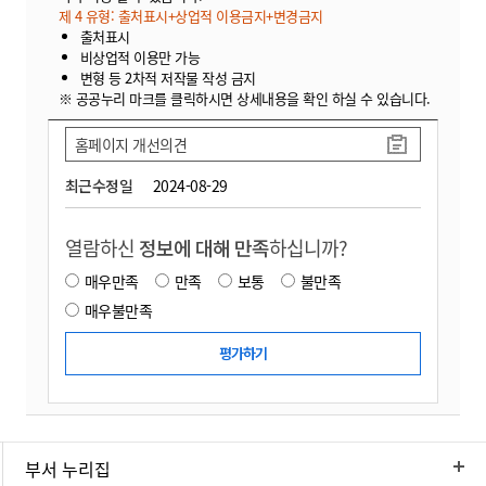
제 4 유형: 출처표시+상업적 이용금지+변경금지
출처표시
비상업적 이용만 가능
변형 등 2차적 저작물 작성 금지
※ 공공누리 마크를 클릭하시면 상세내용을 확인 하실 수 있습니다.
홈페이지 개선의견
최근수정일
2024-08-29
열람하신
정보에 대해 만족
하십니까?
매우만족
만족
보통
불만족
매우불만족
부서 누리집